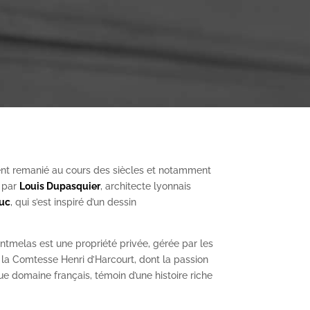
nt remanié au cours des siècles et notamment
, par
Louis Dupasquier
, architecte lyonnais
Duc
, qui s’est inspiré d’un dessin
ntmelas est une propriété privée, gérée par les
a Comtesse Henri d’Harcourt, dont la passion
ue domaine français, témoin d’une histoire riche