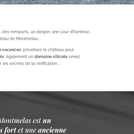
, des remparts, un donjon, une cour d’honneur…
âteau de Montmelas .
e vacances
, privatisez le château pour
ls
, également un
domaine viticole
venez
les secrets de la vinification …
Montmelas est
un
 fort
et une
ancienne