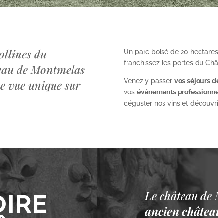
ollines du
Un parc boisé de 20 hectares
franchissez les portes du Ch
teau de Montmelas
Venez y passer
vos séjours d
ne vue unique sur
vos
événements professionne
déguster nos vins et découvrir 
Le château de 
OIRE
ancien château