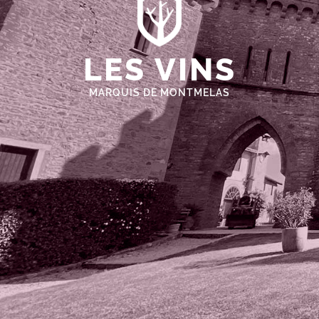
LES VINS
MARQUIS DE MONTMELAS