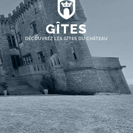
GÎTES
DÉCOUVREZ LES GÎTES DU CHÂTEAU