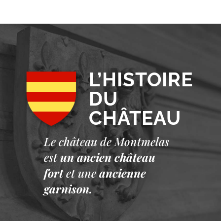
L’HISTOIRE
DU
CHÂTEAU
Le château de Montmelas
est
un ancien château
fort
et une
ancienne
garnison.