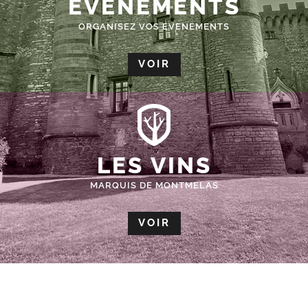
ÉVÈNEMENTS
ORGANISEZ VOS EVENEMENTS
VOIR
LES VINS
MARQUIS DE MONTMELAS
VOIR