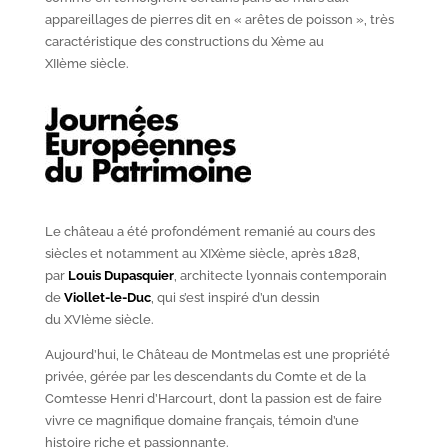
appareillages de pierres dit en « arêtes de poisson », très
caractéristique des constructions du X
ème
au
XII
ème
siècle.
Le château a été profondément remanié au cours des
siècles et notamment au XIX
ème
siècle, après 1828,
par
Louis Dupasquier
, architecte lyonnais contemporain
de
Viollet-le-Duc
, qui s’est inspiré d’un dessin
du XVI
ème
siècle.
Aujourd’hui, le Château de Montmelas est une propriété
privée, gérée par les descendants du Comte et de la
Comtesse Henri d’Harcourt, dont la passion est de faire
vivre ce magnifique domaine français, témoin d’une
histoire riche et passionnante.