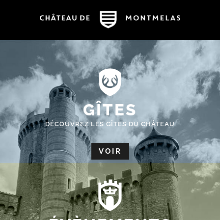
GÎTES
DÉCOUVREZ LES GÎTES DU CHÂTEAU
VOIR