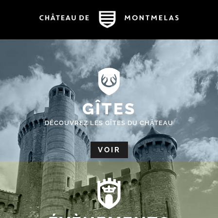
GÎTES
DÉCOUVREZ LES GÎTES DU CHÂTEAU
VOIR