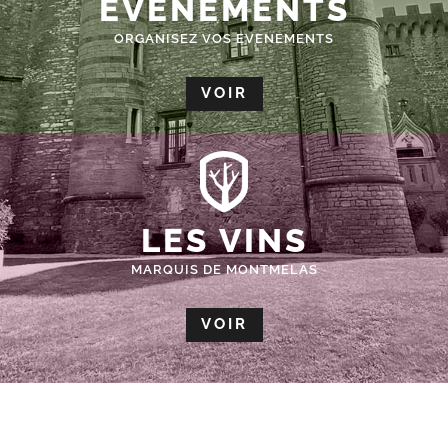
ÉVÈNEMENTS
ORGANISEZ VOS EVENEMENTS
VOIR
LES VINS
MARQUIS DE MONTMELAS
VOIR