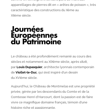
appareillages de pierres dit en « arêtes de poisson », très
caractéristique des constructions du X
ème
au
XII
ème
siècle.
Le château a été profondément remanié au cours des
siècles et notamment au XIX
ème
siècle, après 1828,
par
Louis Dupasquier
, architecte lyonnais contemporain
de
Viollet-le-Duc
, qui s’est inspiré d’un dessin
du XVI
ème
siècle.
Aujourd’hui, le Château de Montmelas est une propriété
privée, gérée par les descendants du Comte et de la
Comtesse Henri d’Harcourt, dont la passion est de faire
vivre ce magnifique domaine français, témoin d’une
histoire riche et passionnante.