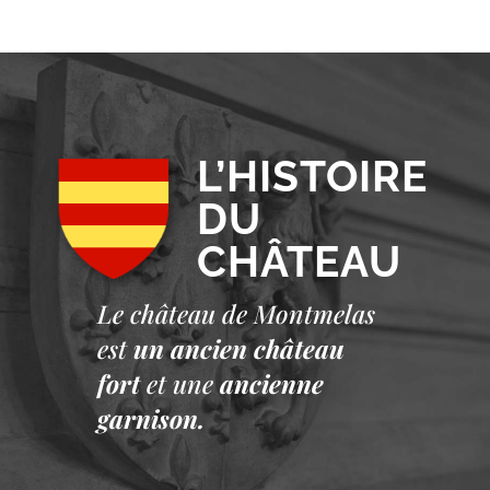
L’HISTOIRE
DU
CHÂTEAU
Le château de Montmelas
est
un ancien château
fort
et une
ancienne
garnison.