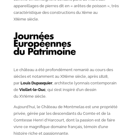
appareillages de pierres dit en « arêtes de poisson », très
caractéristique des constructions du X
ème
au
XII
ème
siècle.
Le château a été profondément remanié au cours des
siècles et notamment au XIX
ème
siècle, après 1828,
par
Louis Dupasquier
, architecte lyonnais contemporain
de
Viollet-le-Duc
, qui s’est inspiré d’un dessin
du XVI
ème
siècle.
Aujourd’hui, le Château de Montmelas est une propriété
privée, gérée par les descendants du Comte et de la
Comtesse Henri d’Harcourt, dont la passion est de faire
vivre ce magnifique domaine français, témoin d’une
histoire riche et passionnante.