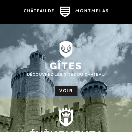
GÎTES
DÉCOUVREZ LES GÎTES DU CHÂTEAU
VOIR