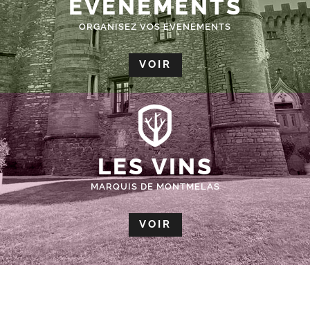
ÉVÈNEMENTS
ORGANISEZ VOS EVENEMENTS
VOIR
LES VINS
MARQUIS DE MONTMELAS
VOIR