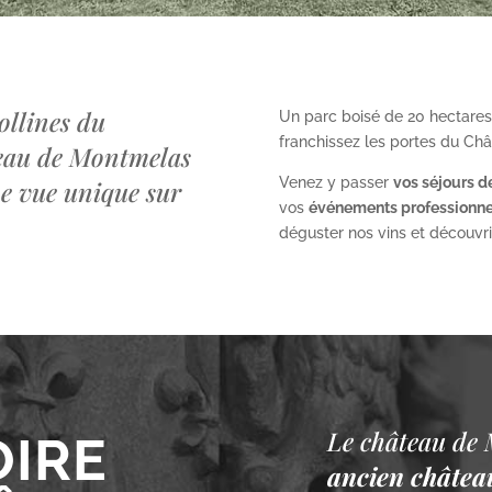
ollines du
Un parc boisé de 20 hectares
franchissez les portes du Ch
teau de Montmelas
Venez y passer
vos séjours d
ne vue unique sur
vos
événements professionne
déguster nos vins et découvrir 
Le château de 
OIRE
ancien château