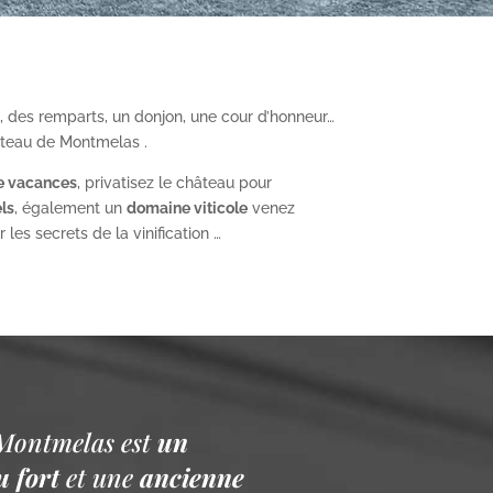
, des remparts, un donjon, une cour d’honneur…
âteau de Montmelas .
e vacances
, privatisez le château pour
ls
, également un
domaine viticole
venez
les secrets de la vinification …
Montmelas est
un
 fort
et une
ancienne