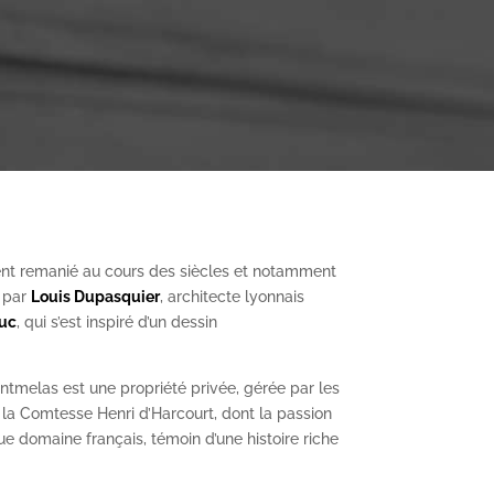
nt remanié au cours des siècles et notamment
, par
Louis Dupasquier
, architecte lyonnais
Duc
, qui s’est inspiré d’un dessin
ntmelas est une propriété privée, gérée par les
a Comtesse Henri d’Harcourt, dont la passion
ue domaine français, témoin d’une histoire riche