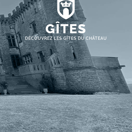
GÎTES
DÉCOUVREZ LES GÎTES DU CHÂTEAU