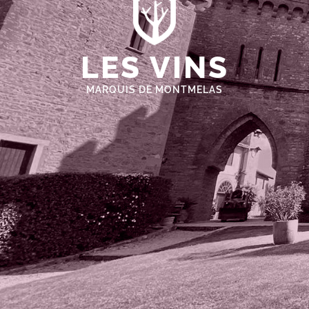
LES VINS
MARQUIS DE MONTMELAS