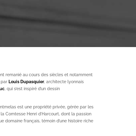
nt remanié au cours des siècles et notamment
, par
Louis Dupasquier
, architecte lyonnais
Duc
, qui s’est inspiré d’un dessin
ntmelas est une propriété privée, gérée par les
a Comtesse Henri d’Harcourt, dont la passion
ue domaine français, témoin d’une histoire riche