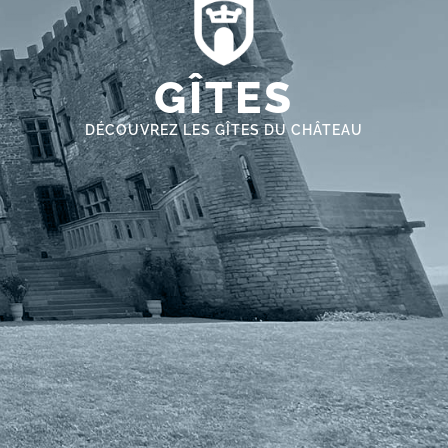
GÎTES
DÉCOUVREZ LES GÎTES DU CHÂTEAU