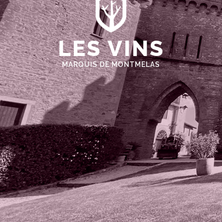
LES VINS
MARQUIS DE MONTMELAS