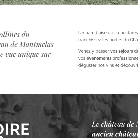
ollines du
Un parc boisé de 20 hectares
franchissez les portes du Ch
teau de Montmelas
Venez y passer
vos séjours d
ne vue unique sur
vos
événements professionne
déguster nos vins et découvrir 
Le château de 
OIRE
ancien château