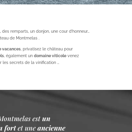
, des remparts, un donjon, une cour d’honneur…
âteau de Montmelas .
e vacances
, privatisez le château pour
ls
, également un
domaine viticole
venez
les secrets de la vinification …
Montmelas est
un
 fort
et une
ancienne