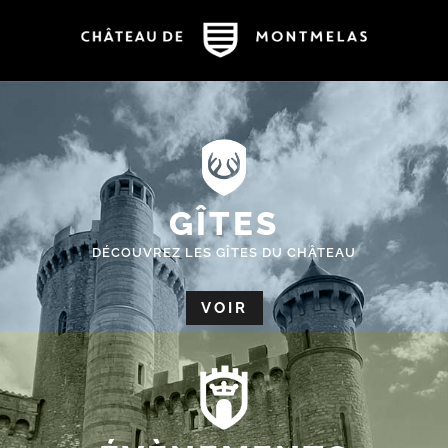
GÎTES
DÉCOUVREZ LES GÎTES DU CHÂTEAU
VOIR