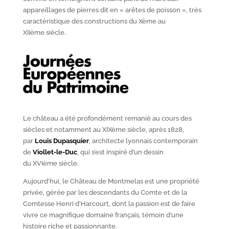
appareillages de pierres dit en « arêtes de poisson », très
caractéristique des constructions du X
ème
au
XII
ème
siècle.
Le château a été profondément remanié au cours des
siècles et notamment au XIX
ème
siècle, après 1828,
par
Louis Dupasquier
, architecte lyonnais contemporain
de
Viollet-le-Duc
, qui s’est inspiré d’un dessin
du XVI
ème
siècle.
Aujourd’hui, le Château de Montmelas est une propriété
privée, gérée par les descendants du Comte et de la
Comtesse Henri d’Harcourt, dont la passion est de faire
vivre ce magnifique domaine français, témoin d’une
histoire riche et passionnante.