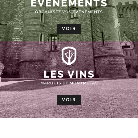
ÉVÈNEMENTS
ORGANISEZ VOS EVENEMENTS
VOIR
LES VINS
MARQUIS DE MONTMELAS
VOIR