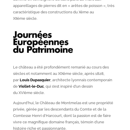
appareillages de pierres dit en « arêtes de poisson », très
caractéristique des constructions du X
ème
au
XII
ème
siècle.
Le château a été profondément remanié au cours des
siècles et notamment au XIX
ème
siècle, après 1828,
par
Louis Dupasquier
, architecte lyonnais contemporain
de
Viollet-le-Duc
, qui s’est inspiré d’un dessin
du XVI
ème
siècle.
Aujourd’hui, le Château de Montmelas est une propriété
privée, gérée par les descendants du Comte et de la
Comtesse Henri d’Harcourt, dont la passion est de faire
vivre ce magnifique domaine français, témoin d’une
histoire riche et passionnante.