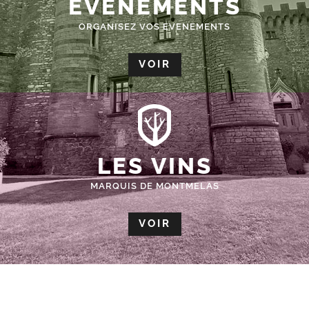
ÉVÈNEMENTS
ORGANISEZ VOS EVENEMENTS
VOIR
LES VINS
MARQUIS DE MONTMELAS
VOIR