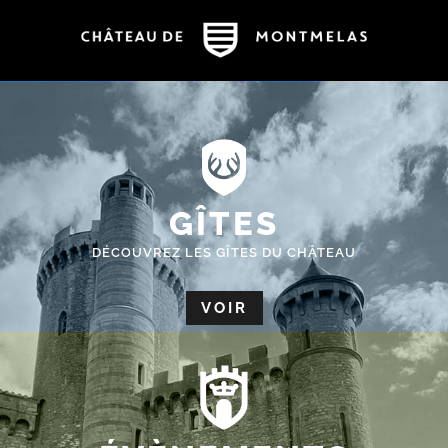
GÎTES
DÉCOUVREZ LES GÎTES DU CHÂTEAU
VOIR