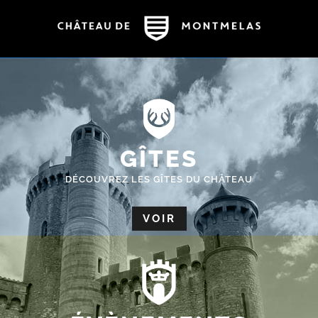
GÎTES
DÉCOUVREZ LES GÎTES DU CHÂTEAU
VOIR