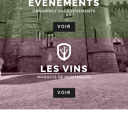
ÉVÈNEMENTS
ORGANISEZ VOS EVENEMENTS
VOIR
LES VINS
MARQUIS DE MONTMELAS
VOIR