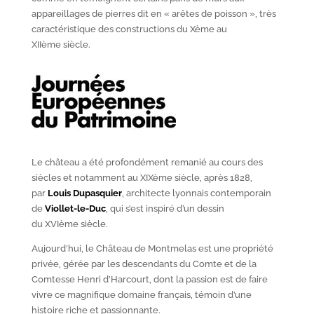
appareillages de pierres dit en « arêtes de poisson », très
caractéristique des constructions du X
ème
au
XII
ème
siècle.
Le château a été profondément remanié au cours des
siècles et notamment au XIX
ème
siècle, après 1828,
par
Louis Dupasquier
, architecte lyonnais contemporain
de
Viollet-le-Duc
, qui s’est inspiré d’un dessin
du XVI
ème
siècle.
Aujourd’hui, le Château de Montmelas est une propriété
privée, gérée par les descendants du Comte et de la
Comtesse Henri d’Harcourt, dont la passion est de faire
vivre ce magnifique domaine français, témoin d’une
histoire riche et passionnante.