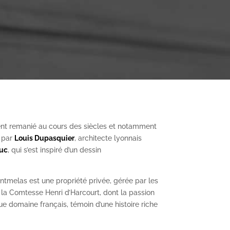
nt remanié au cours des siècles et notamment
, par
Louis Dupasquier
, architecte lyonnais
Duc
, qui s’est inspiré d’un dessin
ntmelas est une propriété privée, gérée par les
a Comtesse Henri d’Harcourt, dont la passion
ue domaine français, témoin d’une histoire riche