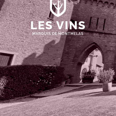
LES VINS
MARQUIS DE MONTMELAS