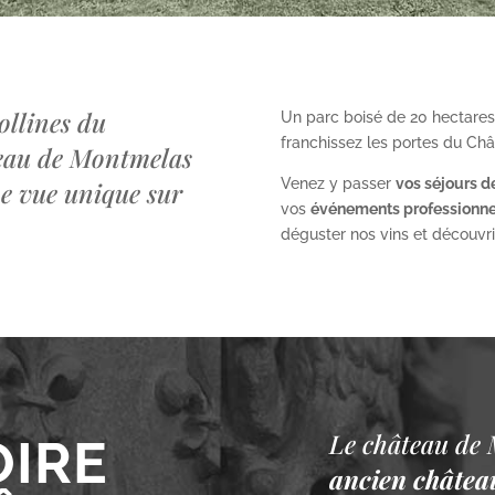
ollines du
Un parc boisé de 20 hectares
franchissez les portes du Ch
teau de Montmelas
Venez y passer
vos séjours d
ne vue unique sur
vos
événements professionne
déguster nos vins et découvrir 
Le château de 
OIRE
ancien château