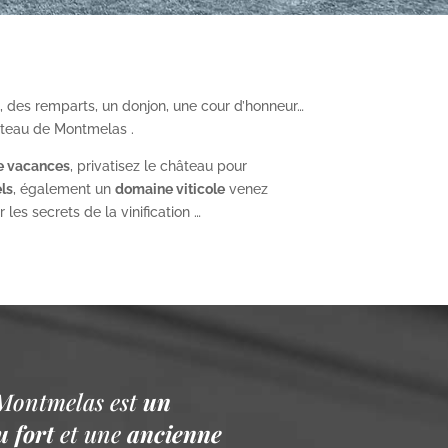
, des remparts, un donjon, une cour d’honneur…
âteau de Montmelas .
e vacances
, privatisez le château pour
ls
, également un
domaine viticole
venez
les secrets de la vinification …
Montmelas est
un
 fort
et une
ancienne