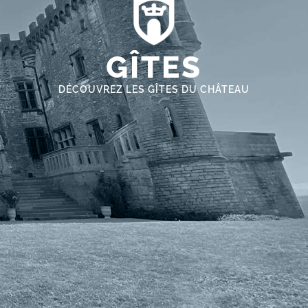
GÎTES
DÉCOUVREZ LES GÎTES DU CHÂTEAU