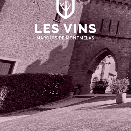
LES VINS
MARQUIS DE MONTMELAS