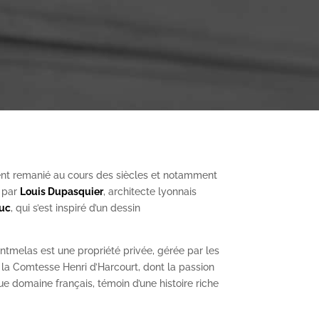
nt remanié au cours des siècles et notamment
, par
Louis Dupasquier
, architecte lyonnais
Duc
, qui s’est inspiré d’un dessin
ntmelas est une propriété privée, gérée par les
a Comtesse Henri d’Harcourt, dont la passion
ue domaine français, témoin d’une histoire riche