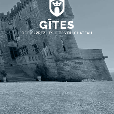
GÎTES
DÉCOUVREZ LES GÎTES DU CHÂTEAU