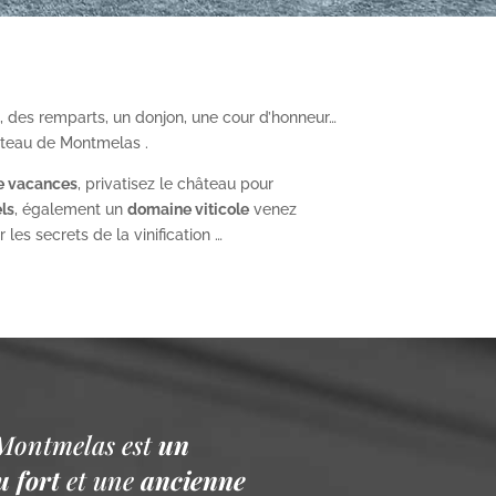
, des remparts, un donjon, une cour d’honneur…
âteau de Montmelas .
e vacances
, privatisez le château pour
ls
, également un
domaine viticole
venez
les secrets de la vinification …
Montmelas est
un
 fort
et une
ancienne