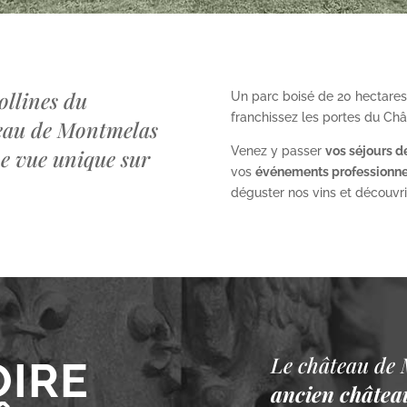
ollines du
Un parc boisé de 20 hectares
franchissez les portes du Ch
teau de Montmelas
Venez y passer
vos séjours d
ne vue unique sur
vos
événements professionne
déguster nos vins et découvrir 
Le château de 
OIRE
ancien château