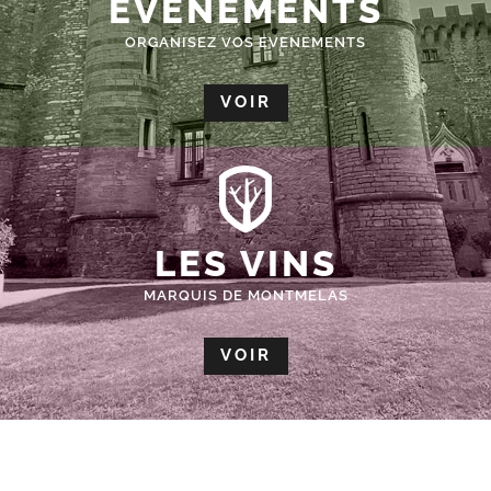
ÉVÈNEMENTS
ORGANISEZ VOS EVENEMENTS
VOIR
LES VINS
MARQUIS DE MONTMELAS
VOIR