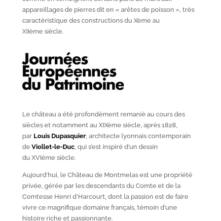
appareillages de pierres dit en « arêtes de poisson », très
caractéristique des constructions du X
ème
au
XII
ème
siècle.
Le château a été profondément remanié au cours des
siècles et notamment au XIX
ème
siècle, après 1828,
par
Louis Dupasquier
, architecte lyonnais contemporain
de
Viollet-le-Duc
, qui s’est inspiré d’un dessin
du XVI
ème
siècle.
Aujourd’hui, le Château de Montmelas est une propriété
privée, gérée par les descendants du Comte et de la
Comtesse Henri d’Harcourt, dont la passion est de faire
vivre ce magnifique domaine français, témoin d’une
histoire riche et passionnante.