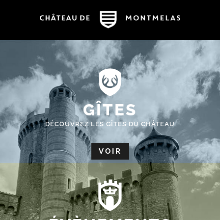
GÎTES
DÉCOUVREZ LES GÎTES DU CHÂTEAU
VOIR