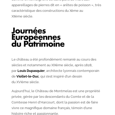
appareillages de pierres dit en « arêtes de poisson », très
caractéristique des constructions du X
ème
au
XII
ème
siècle.
Le château a été profondément remanié au cours des
siècles et notamment au XIX
ème
siècle, après 1828,
par
Louis Dupasquier
, architecte lyonnais contemporain
de
Viollet-le-Duc
, qui s’est inspiré d’un dessin
du XVI
ème
siècle.
Aujourd’hui, le Château de Montmelas est une propriété
privée, gérée par les descendants du Comte et de la
Comtesse Henri d’Harcourt, dont la passion est de faire
vivre ce magnifique domaine français, témoin d’une
histoire riche et passionnante.