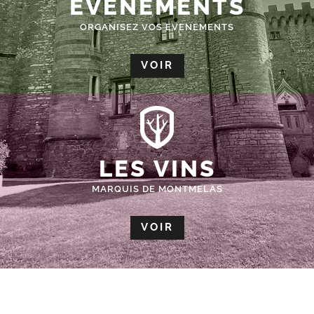
ÉVÈNEMENTS
ORGANISEZ VOS EVENEMENTS
VOIR
LES VINS
MARQUIS DE MONTMELAS
VOIR