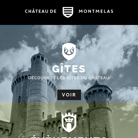
GÎTES
DÉCOUVREZ LES GÎTES DU CHÂTEAU
VOIR