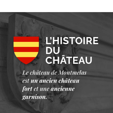
L’HISTOIRE
DU
CHÂTEAU
Le château de Montmelas
est
un ancien château
fort
et une
ancienne
garnison.