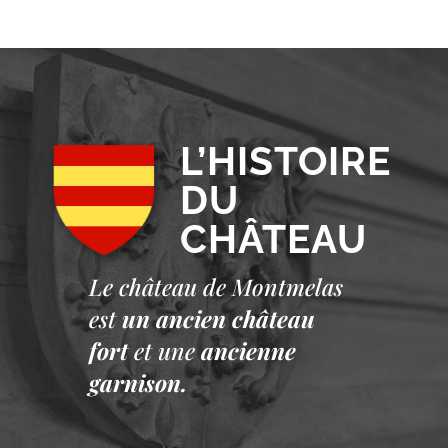
L’HISTOIRE
DU
CHÂTEAU
Le château de Montmelas
est
un ancien château
fort
et une
ancienne
garnison.