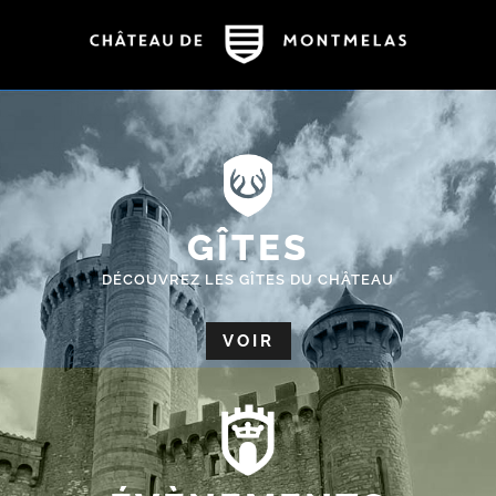
GÎTES
DÉCOUVREZ LES GÎTES DU CHÂTEAU
VOIR