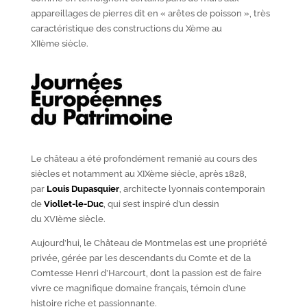
appareillages de pierres dit en « arêtes de poisson », très
caractéristique des constructions du X
ème
au
XII
ème
siècle.
Le château a été profondément remanié au cours des
siècles et notamment au XIX
ème
siècle, après 1828,
par
Louis Dupasquier
, architecte lyonnais contemporain
de
Viollet-le-Duc
, qui s’est inspiré d’un dessin
du XVI
ème
siècle.
Aujourd’hui, le Château de Montmelas est une propriété
privée, gérée par les descendants du Comte et de la
Comtesse Henri d’Harcourt, dont la passion est de faire
vivre ce magnifique domaine français, témoin d’une
histoire riche et passionnante.