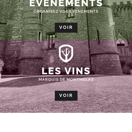
ÉVÈNEMENTS
ORGANISEZ VOS EVENEMENTS
VOIR
LES VINS
MARQUIS DE MONTMELAS
VOIR