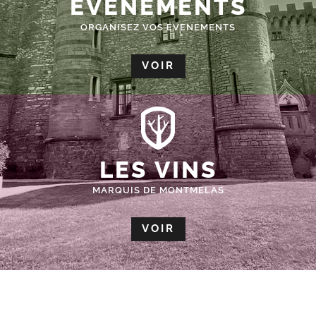
ÉVÈNEMENTS
ORGANISEZ VOS EVENEMENTS
VOIR
LES VINS
MARQUIS DE MONTMELAS
VOIR