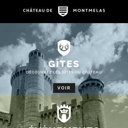
GÎTES
DÉCOUVREZ LES GÎTES DU CHÂTEAU
VOIR