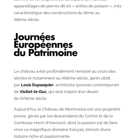
appareillages de pierres dit en « arêtes de poisson », très
caractéristique des constructions du X
ème
au
XII
ème
siècle.
Le château a été profondément remanié au cours des
siècles et notamment au XIX
ème
siècle, après 1828,
par
Louis Dupasquier
, architecte lyonnais contemporain
de
Viollet-le-Duc
, qui s’est inspiré d’un dessin
du XVI
ème
siècle.
Aujourd’hui, le Château de Montmelas est une propriété
privée, gérée par les descendants du Comte et de la
Comtesse Henri d’Harcourt, dont la passion est de faire
vivre ce magnifique domaine français, témoin d’une
histoire riche et passionnante.