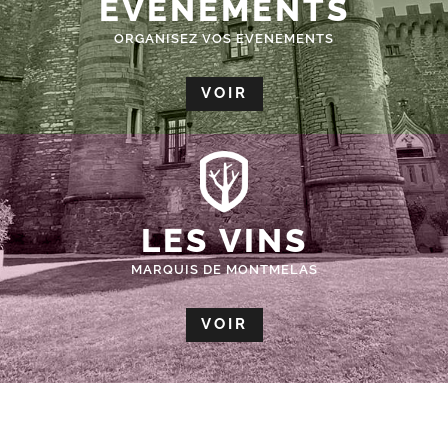
ÉVÈNEMENTS
ORGANISEZ VOS EVENEMENTS
VOIR
LES VINS
MARQUIS DE MONTMELAS
VOIR