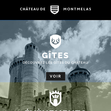
GÎTES
DÉCOUVREZ LES GÎTES DU CHÂTEAU
VOIR