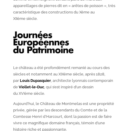
appareillages de pierres dit en « arêtes de poisson », très
caractéristique des constructions du X
ème
au
XII
ème
siècle.
Le château a été profondément remanié au cours des
siècles et notamment au XIX
ème
siècle, après 1828,
par
Louis Dupasquier
, architecte lyonnais contemporain
de
Viollet-le-Duc
, qui s’est inspiré d’un dessin
du XVI
ème
siècle.
Aujourd’hui, le Château de Montmelas est une propriété
privée, gérée par les descendants du Comte et de la
Comtesse Henri d’Harcourt, dont la passion est de faire
vivre ce magnifique domaine français, témoin d’une
histoire riche et passionnante.