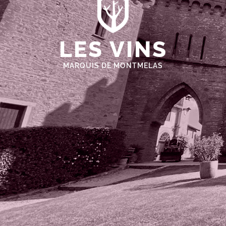
LES VINS
MARQUIS DE MONTMELAS