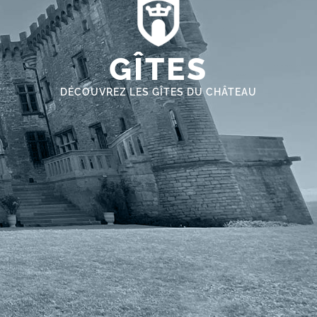
GÎTES
DÉCOUVREZ LES GÎTES DU CHÂTEAU