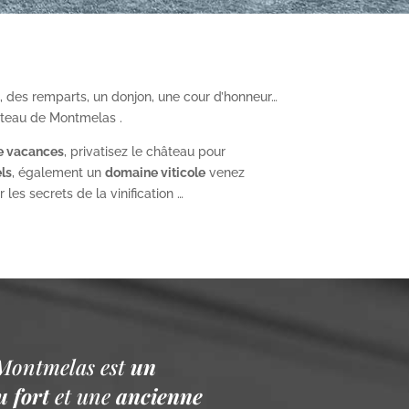
, des remparts, un donjon, une cour d’honneur…
âteau de Montmelas .
e vacances
, privatisez le château pour
ls
, également un
domaine viticole
venez
les secrets de la vinification …
Montmelas est
un
 fort
et une
ancienne