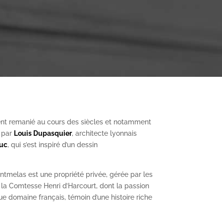
nt remanié au cours des siècles et notamment
, par
Louis Dupasquier
, architecte lyonnais
Duc
, qui s’est inspiré d’un dessin
ntmelas est une propriété privée, gérée par les
a Comtesse Henri d’Harcourt, dont la passion
ue domaine français, témoin d’une histoire riche