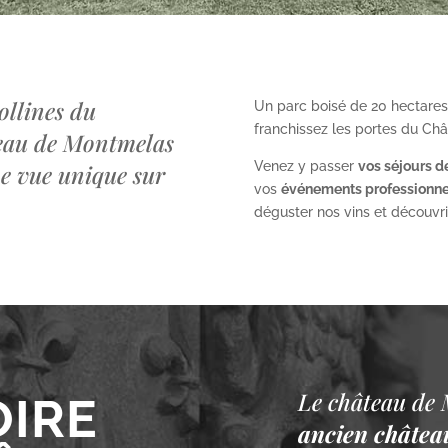
ollines du
Un parc boisé de 20 hectares
franchissez les portes du Ch
teau de Montmelas
Venez y passer
vos séjours d
ne vue unique sur
vos
événements professionne
déguster nos vins et découvrir 
Le château de 
OIRE
ancien château