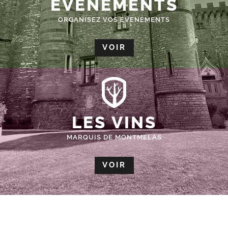
ÉVÈNEMENTS
ORGANISEZ VOS EVENEMENTS
VOIR
LES VINS
MARQUIS DE MONTMELAS
VOIR