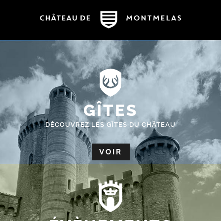
GÎTES
DÉCOUVREZ LES GÎTES DU CHÂTEAU
VOIR