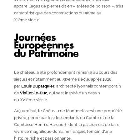
appareillages de pierres dit en « arêtes de poisson », très
caractéristique des constructions du X
ème
au
XII
ème
siècle.
Le château a été profondément remanié au cours des
siècles et notamment au XIX
ème
siècle, après 1828,
par
Louis Dupasquier
, architecte lyonnais contemporain
de
Viollet-le-Duc
, qui s’est inspiré d’un dessin
du XVI
ème
siècle.
Aujourd’hui, le Château de Montmelas est une propriété
privée, gérée par les descendants du Comte et de la
Comtesse Henri d’Harcourt, dont la passion est de faire
vivre ce magnifique domaine français, témoin d’une
histoire riche et passionnante.