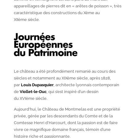
appareillages de pierres dit en « arêtes de poisson », très
caractéristique des constructions du X
ème
au
XII
ème
siècle.
Le château a été profondément remanié au cours des
siècles et notamment au XIX
ème
siècle, après 1828,
par
Louis Dupasquier
, architecte lyonnais contemporain
de
Viollet-le-Duc
, qui s’est inspiré d’un dessin
du XVI
ème
siècle.
Aujourd’hui, le Château de Montmelas est une propriété
privée, gérée par les descendants du Comte et de la
Comtesse Henri d’Harcourt, dont la passion est de faire
vivre ce magnifique domaine français, témoin d’une
histoire riche et passionnante.