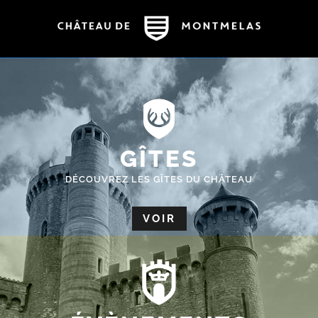
GÎTES
DÉCOUVREZ LES GÎTES DU CHÂTEAU
VOIR