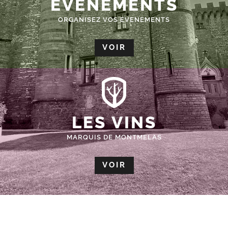
ÉVÈNEMENTS
ORGANISEZ VOS EVENEMENTS
VOIR
LES VINS
MARQUIS DE MONTMELAS
VOIR