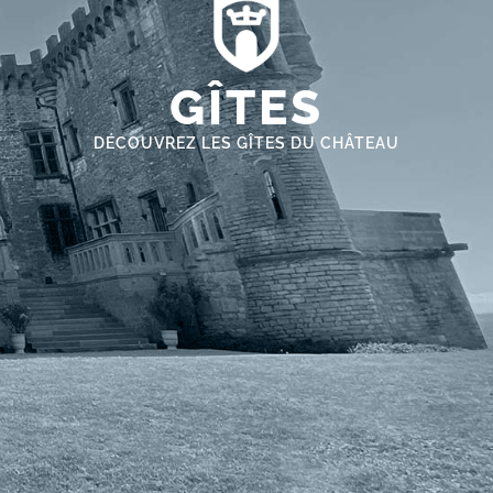
GÎTES
DÉCOUVREZ LES GÎTES DU CHÂTEAU