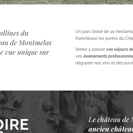
ollines du
Un parc boisé de 20 hectares
franchissez les portes du Ch
teau de Montmelas
Venez y passer
vos séjours d
ne vue unique sur
vos
événements professionne
déguster nos vins et découvrir 
Le château de 
OIRE
ancien château