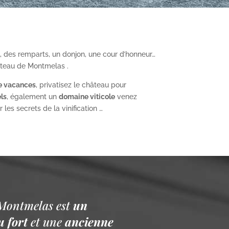
, des remparts, un donjon, une cour d’honneur…
âteau de Montmelas .
e vacances
, privatisez le château pour
ls
, également un
domaine viticole
venez
les secrets de la vinification …
Montmelas est
un
 fort
et une
ancienne