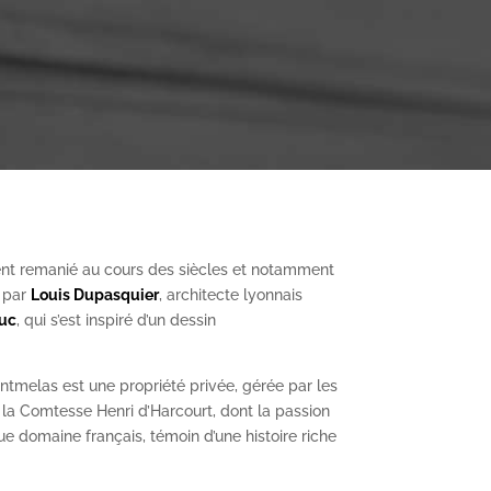
nt remanié au cours des siècles et notamment
, par
Louis Dupasquier
, architecte lyonnais
Duc
, qui s’est inspiré d’un dessin
ntmelas est une propriété privée, gérée par les
a Comtesse Henri d’Harcourt, dont la passion
ue domaine français, témoin d’une histoire riche