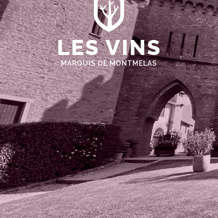
LES VINS
MARQUIS DE MONTMELAS