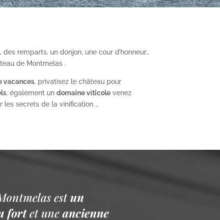
, des remparts, un donjon, une cour d’honneur…
âteau de Montmelas .
e vacances
, privatisez le château pour
ls
, également un
domaine viticole
venez
les secrets de la vinification …
Montmelas est
un
 fort
et une
ancienne