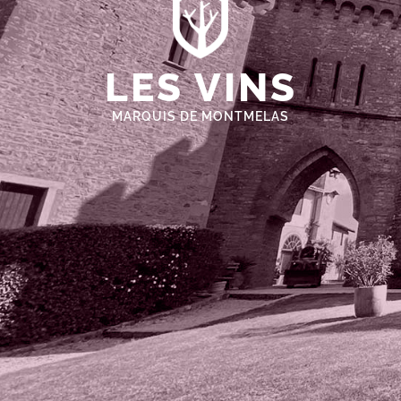
LES VINS
MARQUIS DE MONTMELAS