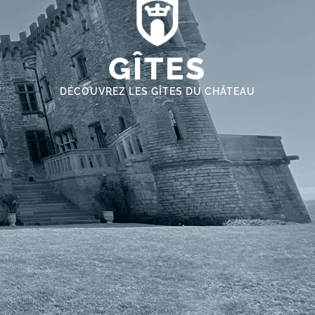
GÎTES
DÉCOUVREZ LES GÎTES DU CHÂTEAU