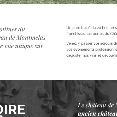
ollines du
Un parc boisé de 20 hectares
franchissez les portes du Ch
teau de Montmelas
Venez y passer
vos séjours d
ne vue unique sur
vos
événements professionne
déguster nos vins et découvrir 
Le château de 
OIRE
ancien château