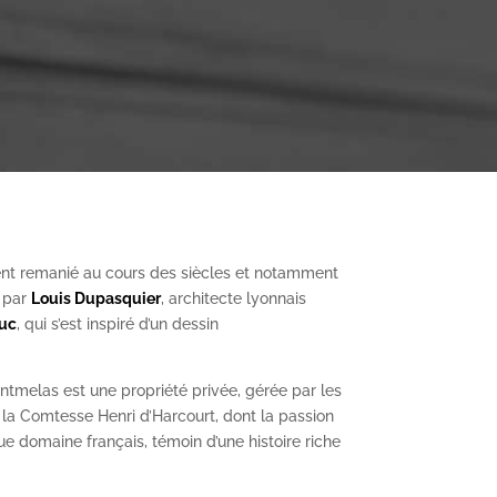
nt remanié au cours des siècles et notamment
, par
Louis Dupasquier
, architecte lyonnais
Duc
, qui s’est inspiré d’un dessin
ntmelas est une propriété privée, gérée par les
a Comtesse Henri d’Harcourt, dont la passion
ue domaine français, témoin d’une histoire riche