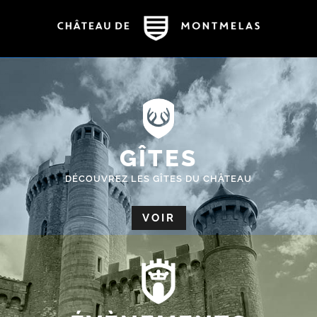
GÎTES
DÉCOUVREZ LES GÎTES DU CHÂTEAU
VOIR