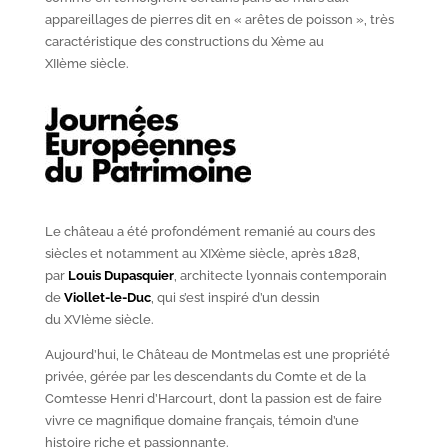
appareillages de pierres dit en « arêtes de poisson », très
caractéristique des constructions du X
ème
au
XII
ème
siècle.
Le château a été profondément remanié au cours des
siècles et notamment au XIX
ème
siècle, après 1828,
par
Louis Dupasquier
, architecte lyonnais contemporain
de
Viollet-le-Duc
, qui s’est inspiré d’un dessin
du XVI
ème
siècle.
Aujourd’hui, le Château de Montmelas est une propriété
privée, gérée par les descendants du Comte et de la
Comtesse Henri d’Harcourt, dont la passion est de faire
vivre ce magnifique domaine français, témoin d’une
histoire riche et passionnante.