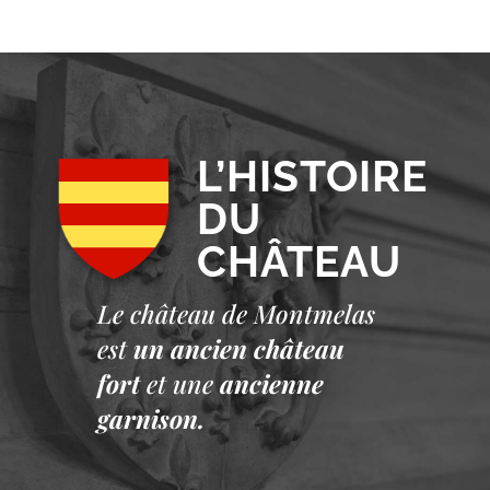
L’HISTOIRE
DU
CHÂTEAU
Le château de Montmelas
est
un ancien château
fort
et une
ancienne
garnison.