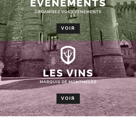
ÉVÈNEMENTS
ORGANISEZ VOS EVENEMENTS
VOIR
LES VINS
MARQUIS DE MONTMELAS
VOIR