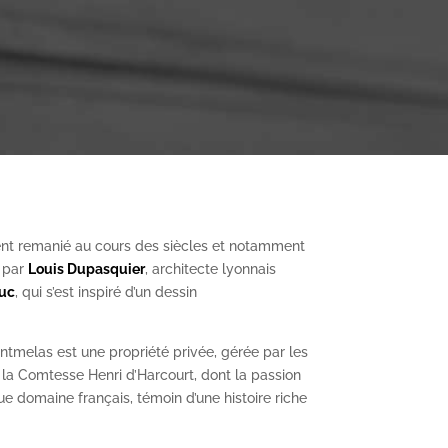
nt remanié au cours des siècles et notamment
, par
Louis Dupasquier
, architecte lyonnais
Duc
, qui s’est inspiré d’un dessin
ntmelas est une propriété privée, gérée par les
a Comtesse Henri d’Harcourt, dont la passion
ue domaine français, témoin d’une histoire riche