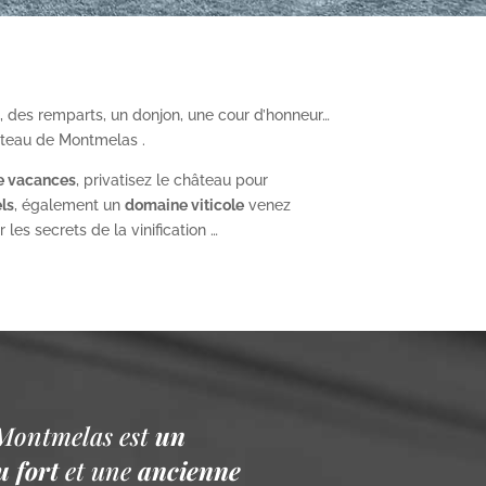
, des remparts, un donjon, une cour d’honneur…
âteau de Montmelas .
e vacances
, privatisez le château pour
ls
, également un
domaine viticole
venez
les secrets de la vinification …
Montmelas est
un
 fort
et une
ancienne