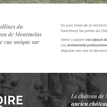
ollines du
Un parc boisé de 20 hectares
franchissez les portes du Ch
teau de Montmelas
Venez y passer
vos séjours d
ne vue unique sur
vos
événements professionne
déguster nos vins et découvrir 
Le château de 
OIRE
ancien château