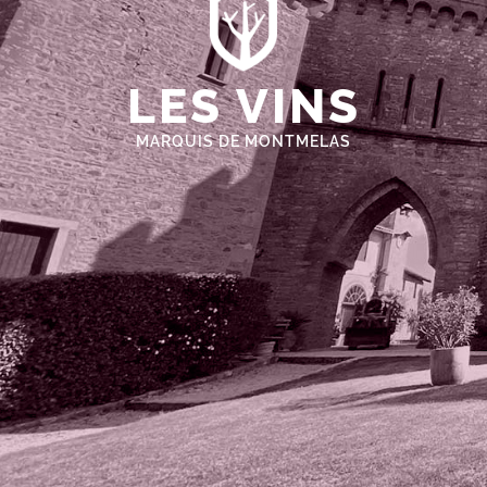
LES VINS
MARQUIS DE MONTMELAS