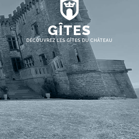
GÎTES
DÉCOUVREZ LES GÎTES DU CHÂTEAU