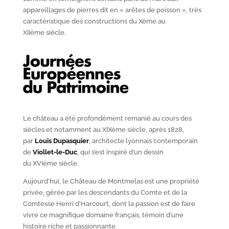
appareillages de pierres dit en « arêtes de poisson », très
caractéristique des constructions du X
ème
au
XII
ème
siècle.
Le château a été profondément remanié au cours des
siècles et notamment au XIX
ème
siècle, après 1828,
par
Louis Dupasquier
, architecte lyonnais contemporain
de
Viollet-le-Duc
, qui s’est inspiré d’un dessin
du XVI
ème
siècle.
Aujourd’hui, le Château de Montmelas est une propriété
privée, gérée par les descendants du Comte et de la
Comtesse Henri d’Harcourt, dont la passion est de faire
vivre ce magnifique domaine français, témoin d’une
histoire riche et passionnante.