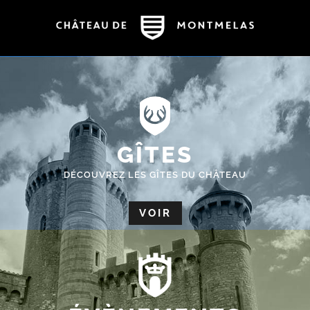
GÎTES
DÉCOUVREZ LES GÎTES DU CHÂTEAU
VOIR