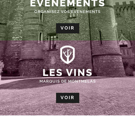
ÉVÈNEMENTS
ORGANISEZ VOS EVENEMENTS
VOIR
LES VINS
MARQUIS DE MONTMELAS
VOIR