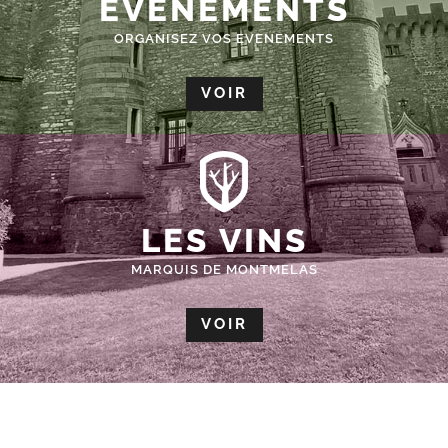
ÉVÈNEMENTS
ORGANISEZ VOS EVENEMENTS
VOIR
LES VINS
MARQUIS DE MONTMELAS
VOIR