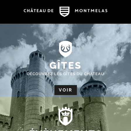
GÎTES
DÉCOUVREZ LES GÎTES DU CHÂTEAU
VOIR