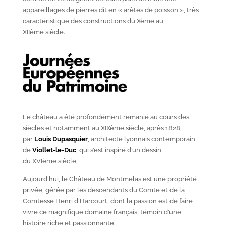
appareillages de pierres dit en « arêtes de poisson », très
caractéristique des constructions du X
ème
au
XII
ème
siècle.
Le château a été profondément remanié au cours des
siècles et notamment au XIX
ème
siècle, après 1828,
par
Louis Dupasquier
, architecte lyonnais contemporain
de
Viollet-le-Duc
, qui s’est inspiré d’un dessin
du XVI
ème
siècle.
Aujourd’hui, le Château de Montmelas est une propriété
privée, gérée par les descendants du Comte et de la
Comtesse Henri d’Harcourt, dont la passion est de faire
vivre ce magnifique domaine français, témoin d’une
histoire riche et passionnante.