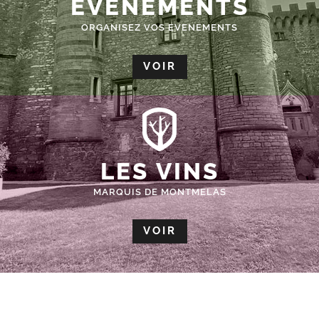
ÉVÈNEMENTS
ORGANISEZ VOS EVENEMENTS
VOIR
LES VINS
MARQUIS DE MONTMELAS
VOIR