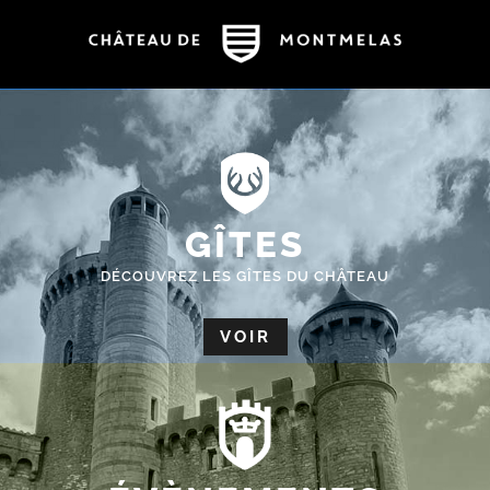
GÎTES
DÉCOUVREZ LES GÎTES DU CHÂTEAU
VOIR