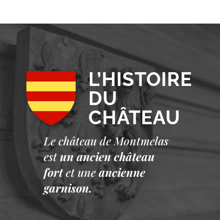
L’HISTOIRE
DU
CHÂTEAU
Le château de Montmelas
est
un ancien château
fort
et une
ancienne
garnison.