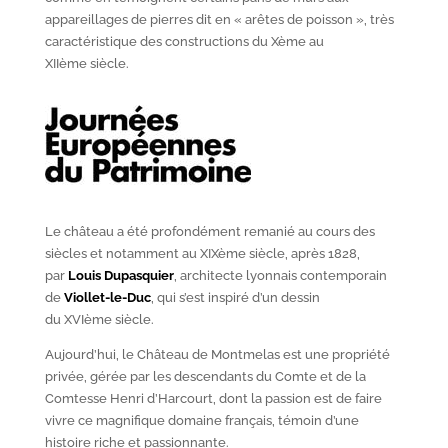
appareillages de pierres dit en « arêtes de poisson », très
caractéristique des constructions du X
ème
au
XII
ème
siècle.
Le château a été profondément remanié au cours des
siècles et notamment au XIX
ème
siècle, après 1828,
par
Louis Dupasquier
, architecte lyonnais contemporain
de
Viollet-le-Duc
, qui s’est inspiré d’un dessin
du XVI
ème
siècle.
Aujourd’hui, le Château de Montmelas est une propriété
privée, gérée par les descendants du Comte et de la
Comtesse Henri d’Harcourt, dont la passion est de faire
vivre ce magnifique domaine français, témoin d’une
histoire riche et passionnante.