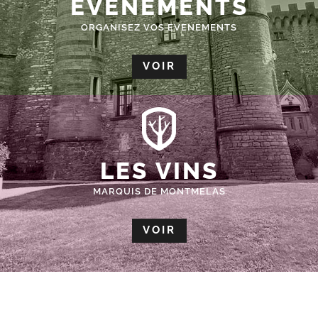
ÉVÈNEMENTS
ORGANISEZ VOS EVENEMENTS
VOIR
LES VINS
MARQUIS DE MONTMELAS
VOIR