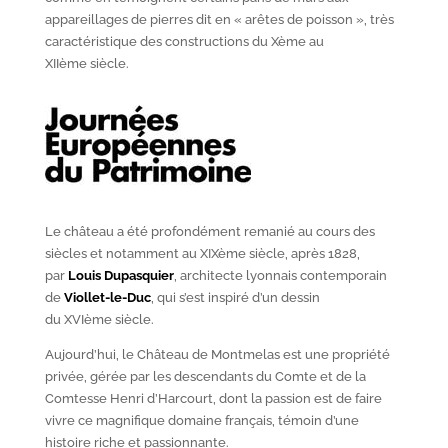
appareillages de pierres dit en « arêtes de poisson », très
caractéristique des constructions du X
ème
au
XII
ème
siècle.
Le château a été profondément remanié au cours des
siècles et notamment au XIX
ème
siècle, après 1828,
par
Louis Dupasquier
, architecte lyonnais contemporain
de
Viollet-le-Duc
, qui s’est inspiré d’un dessin
du XVI
ème
siècle.
Aujourd’hui, le Château de Montmelas est une propriété
privée, gérée par les descendants du Comte et de la
Comtesse Henri d’Harcourt, dont la passion est de faire
vivre ce magnifique domaine français, témoin d’une
histoire riche et passionnante.