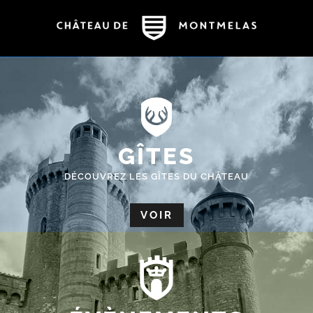
GÎTES
DÉCOUVREZ LES GÎTES DU CHÂTEAU
VOIR