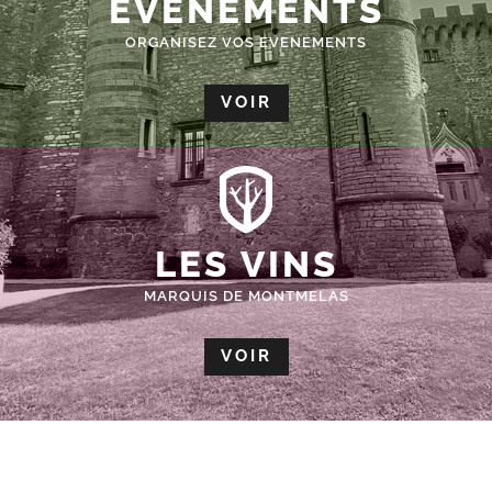
ÉVÈNEMENTS
ORGANISEZ VOS EVENEMENTS
VOIR
LES VINS
MARQUIS DE MONTMELAS
VOIR