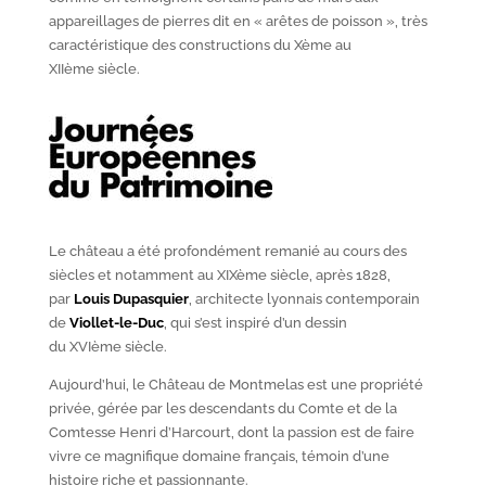
appareillages de pierres dit en « arêtes de poisson », très
caractéristique des constructions du X
ème
au
XII
ème
siècle.
Le château a été profondément remanié au cours des
siècles et notamment au XIX
ème
siècle, après 1828,
par
Louis Dupasquier
, architecte lyonnais contemporain
de
Viollet-le-Duc
, qui s’est inspiré d’un dessin
du XVI
ème
siècle.
Aujourd’hui, le Château de Montmelas est une propriété
privée, gérée par les descendants du Comte et de la
Comtesse Henri d’Harcourt, dont la passion est de faire
vivre ce magnifique domaine français, témoin d’une
histoire riche et passionnante.