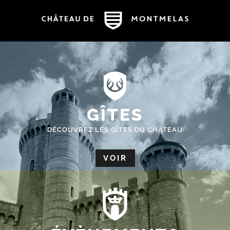
GÎTES
DÉCOUVREZ LES GÎTES DU CHÂTEAU
VOIR