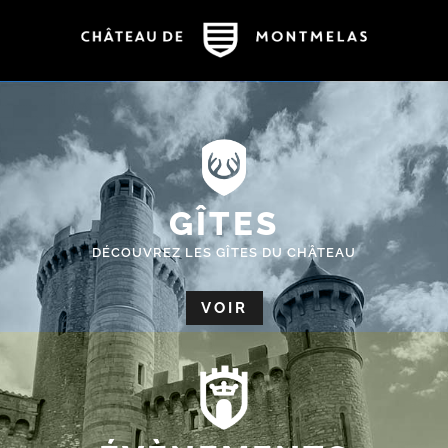
GÎTES
DÉCOUVREZ LES GÎTES DU CHÂTEAU
VOIR