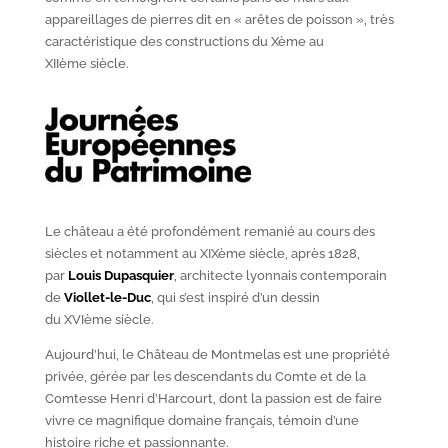
appareillages de pierres dit en « arêtes de poisson », très
caractéristique des constructions du X
ème
au
XII
ème
siècle.
Le château a été profondément remanié au cours des
siècles et notamment au XIX
ème
siècle, après 1828,
par
Louis Dupasquier
, architecte lyonnais contemporain
de
Viollet-le-Duc
, qui s’est inspiré d’un dessin
du XVI
ème
siècle.
Aujourd’hui, le Château de Montmelas est une propriété
privée, gérée par les descendants du Comte et de la
Comtesse Henri d’Harcourt, dont la passion est de faire
vivre ce magnifique domaine français, témoin d’une
histoire riche et passionnante.