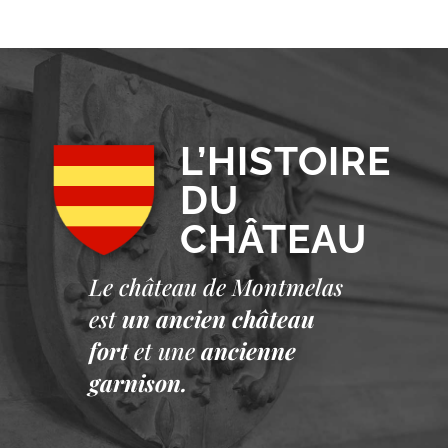
L’HISTOIRE
DU
CHÂTEAU
Le château de Montmelas
est
un ancien château
fort
et une
ancienne
garnison.