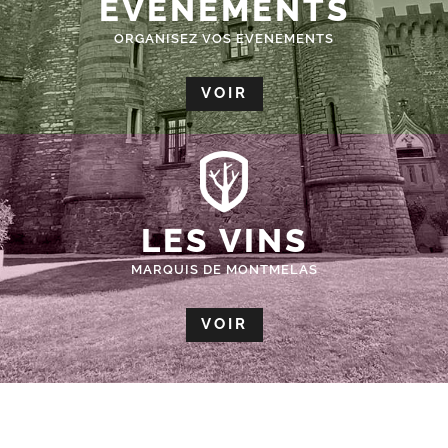
ÉVÈNEMENTS
ORGANISEZ VOS EVENEMENTS
VOIR
LES VINS
MARQUIS DE MONTMELAS
VOIR