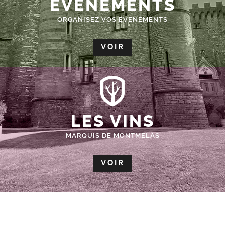
ÉVÈNEMENTS
ORGANISEZ VOS EVENEMENTS
VOIR
LES VINS
MARQUIS DE MONTMELAS
VOIR