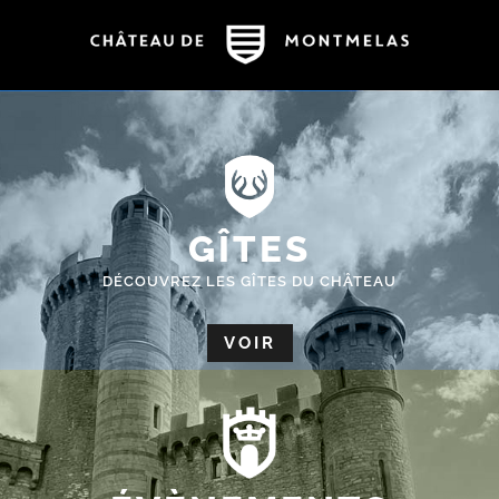
GÎTES
DÉCOUVREZ LES GÎTES DU CHÂTEAU
VOIR