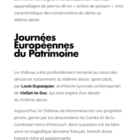
appareillages de pierres dit en « arêtes de poisson », très
caractéristique des constructions du X
ème
au
XII
ème
siècle.
Le château a été profondément remanié au cours des
siècles et notamment au XIX
ème
siècle, après 1828,
par
Louis Dupasquier
, architecte lyonnais contemporain
de
Viollet-le-Duc
, qui s’est inspiré d’un dessin
du XVI
ème
siècle.
Aujourd’hui, le Château de Montmelas est une propriété
privée, gérée par les descendants du Comte et de la
Comtesse Henri d’Harcourt, dont la passion est de faire
vivre ce magnifique domaine français, témoin d’une
histoire riche et passionnante.