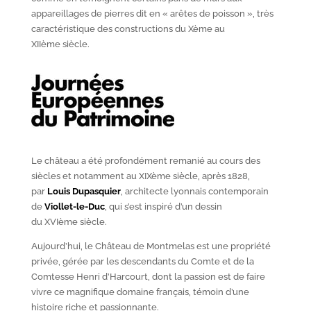
appareillages de pierres dit en « arêtes de poisson », très
caractéristique des constructions du X
ème
au
XII
ème
siècle.
Le château a été profondément remanié au cours des
siècles et notamment au XIX
ème
siècle, après 1828,
par
Louis Dupasquier
, architecte lyonnais contemporain
de
Viollet-le-Duc
, qui s’est inspiré d’un dessin
du XVI
ème
siècle.
Aujourd’hui, le Château de Montmelas est une propriété
privée, gérée par les descendants du Comte et de la
Comtesse Henri d’Harcourt, dont la passion est de faire
vivre ce magnifique domaine français, témoin d’une
histoire riche et passionnante.