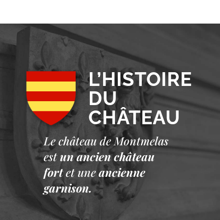
L’HISTOIRE
DU
CHÂTEAU
Le château de Montmelas
est
un ancien château
fort
et une
ancienne
garnison.