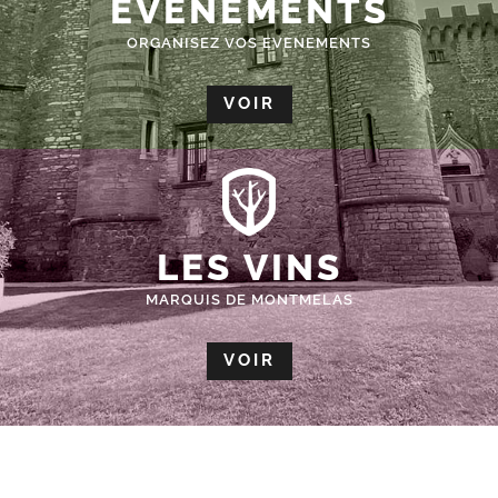
ÉVÈNEMENTS
ORGANISEZ VOS EVENEMENTS
VOIR
LES VINS
MARQUIS DE MONTMELAS
VOIR