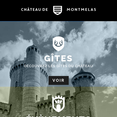
GÎTES
DÉCOUVREZ LES GÎTES DU CHÂTEAU
VOIR