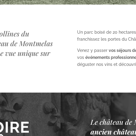
ollines du
Un parc boisé de 20 hectares
franchissez les portes du Ch
teau de Montmelas
Venez y passer
vos séjours d
ne vue unique sur
vos
événements professionne
déguster nos vins et découvrir 
Le château de 
OIRE
ancien château