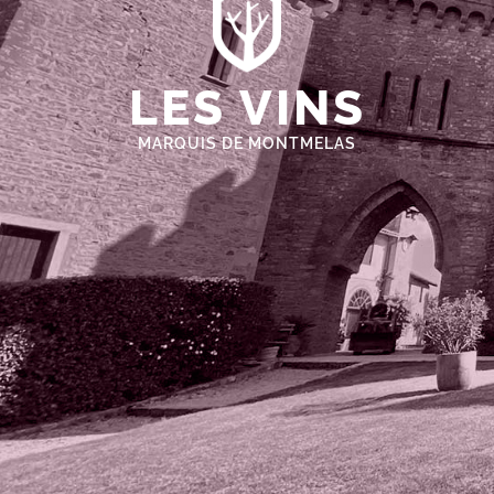
LES VINS
MARQUIS DE MONTMELAS