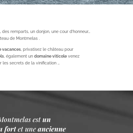
, des remparts, un donjon, une cour d’honneur…
âteau de Montmelas .
e vacances
, privatisez le château pour
ls
, également un
domaine viticole
venez
les secrets de la vinification …
Montmelas est
un
 fort
et une
ancienne