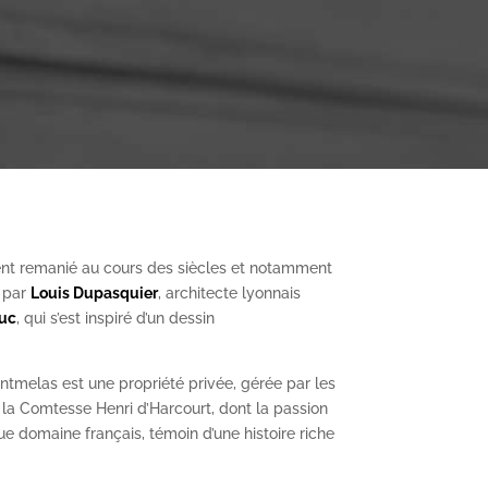
nt remanié au cours des siècles et notamment
, par
Louis Dupasquier
, architecte lyonnais
Duc
, qui s’est inspiré d’un dessin
ntmelas est une propriété privée, gérée par les
a Comtesse Henri d’Harcourt, dont la passion
ue domaine français, témoin d’une histoire riche