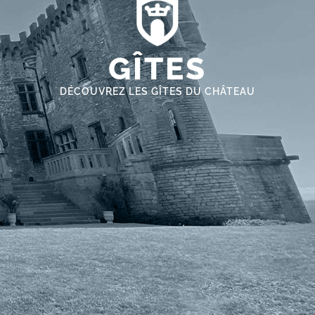
GÎTES
DÉCOUVREZ LES GÎTES DU CHÂTEAU