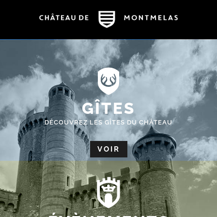
GÎTES
DÉCOUVREZ LES GÎTES DU CHÂTEAU
VOIR