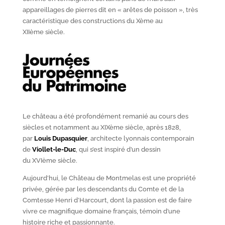
appareillages de pierres dit en « arêtes de poisson », très
caractéristique des constructions du X
ème
au
XII
ème
siècle.
Le château a été profondément remanié au cours des
siècles et notamment au XIX
ème
siècle, après 1828,
par
Louis Dupasquier
, architecte lyonnais contemporain
de
Viollet-le-Duc
, qui s’est inspiré d’un dessin
du XVI
ème
siècle.
Aujourd’hui, le Château de Montmelas est une propriété
privée, gérée par les descendants du Comte et de la
Comtesse Henri d’Harcourt, dont la passion est de faire
vivre ce magnifique domaine français, témoin d’une
histoire riche et passionnante.