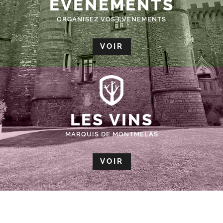
ÉVÈNEMENTS
ORGANISEZ VOS EVENEMENTS
VOIR
LES VINS
MARQUIS DE MONTMELAS
VOIR