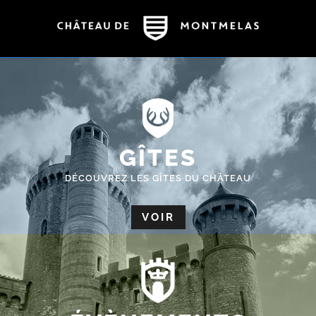
GÎTES
DÉCOUVREZ LES GÎTES DU CHÂTEAU
VOIR