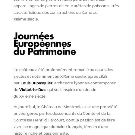
appareillages de pierres dit en « arêtes de poisson », très
caractéristique des constructions du X
ème
au
XII
ème
siècle.
Le château a été profondément remanié au cours des
siècles et notamment au XIX
ème
siècle, après 1828,
par
Louis Dupasquier
, architecte lyonnais contemporain
de
Viollet-le-Duc
, qui s’est inspiré d’un dessin
du XVI
ème
siècle.
Aujourd’hui, le Château de Montmelas est une propriété
privée, gérée par les descendants du Comte et de la
Comtesse Henri d’Harcourt, dont la passion est de faire
vivre ce magnifique domaine français, témoin d’une
histoire riche et passionnante.