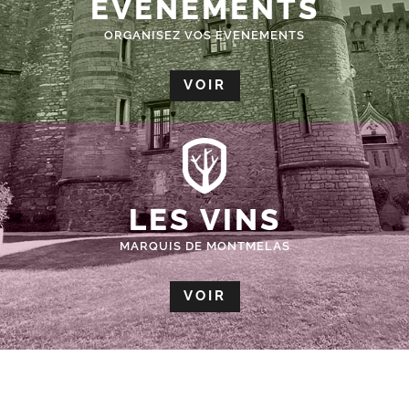
ÉVÈNEMENTS
ORGANISEZ VOS EVENEMENTS
VOIR
LES VINS
MARQUIS DE MONTMELAS
VOIR