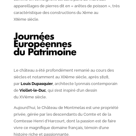
appareillages de pierres dit en « arêtes de poisson », très
caractéristique des constructions du X
ème
au
XII
ème
siècle.
Le château a été profondément remanié au cours des
siècles et notamment au XIX
ème
siècle, après 1828,
par
Louis Dupasquier
, architecte lyonnais contemporain
de
Viollet-le-Duc
, qui s’est inspiré d’un dessin
du XVI
ème
siècle.
Aujourd’hui, le Château de Montmelas est une propriété
privée, gérée par les descendants du Comte et de la
Comtesse Henri d’Harcourt, dont la passion est de faire
vivre ce magnifique domaine français, témoin d’une
histoire riche et passionnante.