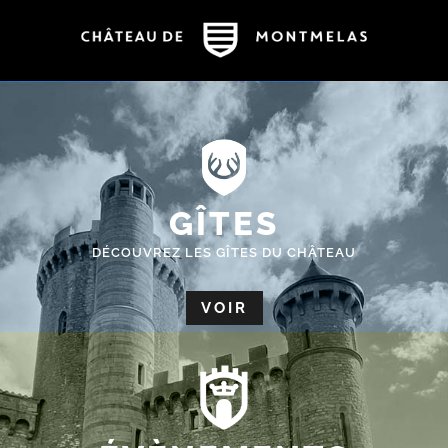
GÎTES
DÉCOUVREZ LES GÎTES DU CHÂTEAU
VOIR