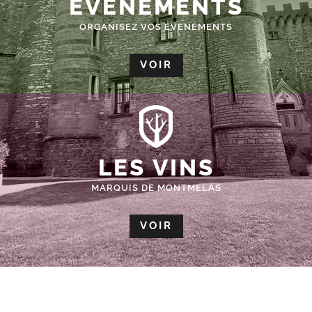
ÉVÈNEMENTS
ORGANISEZ VOS EVENEMENTS
VOIR
LES VINS
MARQUIS DE MONTMELAS
VOIR