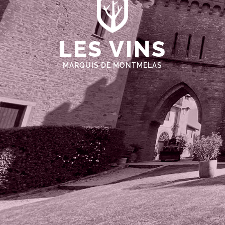
LES VINS
MARQUIS DE MONTMELAS