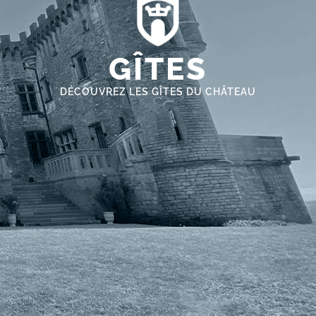
GÎTES
DÉCOUVREZ LES GÎTES DU CHÂTEAU