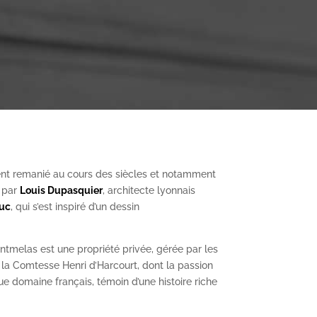
nt remanié au cours des siècles et notamment
, par
Louis Dupasquier
, architecte lyonnais
Duc
, qui s’est inspiré d’un dessin
ntmelas est une propriété privée, gérée par les
a Comtesse Henri d’Harcourt, dont la passion
ue domaine français, témoin d’une histoire riche