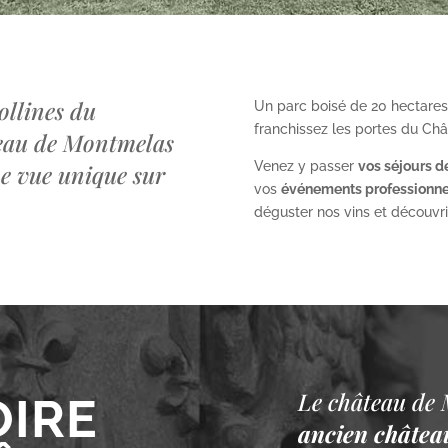
ollines du
Un parc boisé de 20 hectares
franchissez les portes du Ch
teau de Montmelas
Venez y passer
vos séjours d
ne vue unique sur
vos
événements professionne
déguster nos vins et découvrir 
Le château de 
OIRE
ancien château