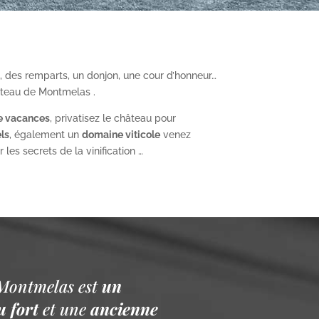
, des remparts, un donjon, une cour d’honneur…
âteau de Montmelas .
e vacances
, privatisez le château pour
ls
, également un
domaine viticole
venez
les secrets de la vinification …
Montmelas est
un
 fort
et une
ancienne