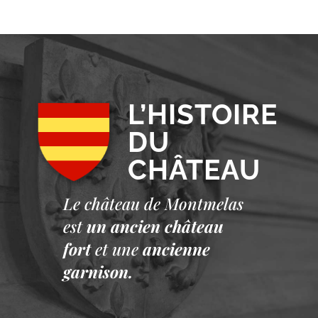
L’HISTOIRE
DU
CHÂTEAU
Le château de Montmelas
est
un ancien château
fort
et une
ancienne
garnison.