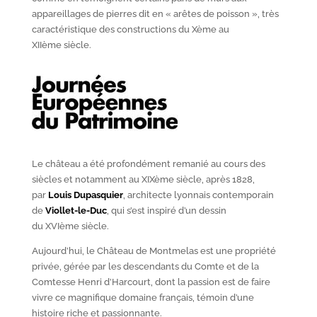
appareillages de pierres dit en « arêtes de poisson », très
caractéristique des constructions du X
ème
au
XII
ème
siècle.
Le château a été profondément remanié au cours des
siècles et notamment au XIX
ème
siècle, après 1828,
par
Louis Dupasquier
, architecte lyonnais contemporain
de
Viollet-le-Duc
, qui s’est inspiré d’un dessin
du XVI
ème
siècle.
Aujourd’hui, le Château de Montmelas est une propriété
privée, gérée par les descendants du Comte et de la
Comtesse Henri d’Harcourt, dont la passion est de faire
vivre ce magnifique domaine français, témoin d’une
histoire riche et passionnante.