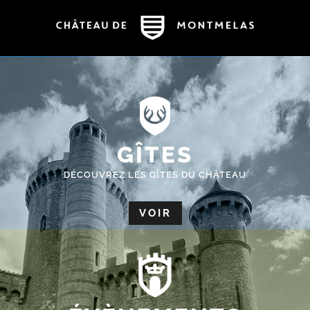
GÎTES
DÉCOUVREZ LES GÎTES DU CHÂTEAU
VOIR