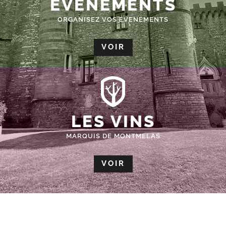
ÉVÈNEMENTS
ORGANISEZ VOS EVENEMENTS
VOIR
LES VINS
MARQUIS DE MONTMELAS
VOIR