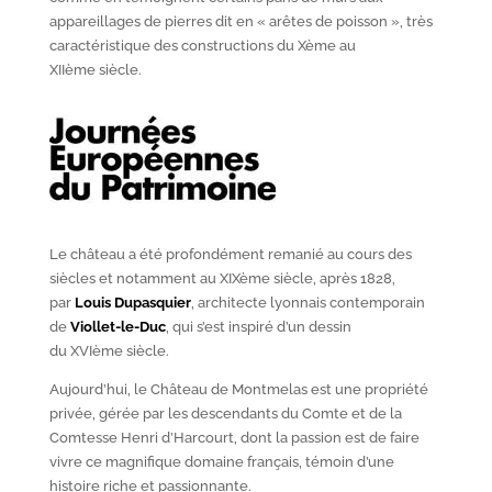
appareillages de pierres dit en « arêtes de poisson », très
caractéristique des constructions du X
ème
au
XII
ème
siècle.
Le château a été profondément remanié au cours des
siècles et notamment au XIX
ème
siècle, après 1828,
par
Louis Dupasquier
, architecte lyonnais contemporain
de
Viollet-le-Duc
, qui s’est inspiré d’un dessin
du XVI
ème
siècle.
Aujourd’hui, le Château de Montmelas est une propriété
privée, gérée par les descendants du Comte et de la
Comtesse Henri d’Harcourt, dont la passion est de faire
vivre ce magnifique domaine français, témoin d’une
histoire riche et passionnante.