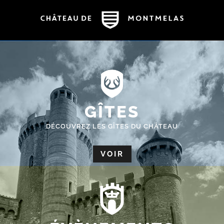
GÎTES
DÉCOUVREZ LES GÎTES DU CHÂTEAU
VOIR