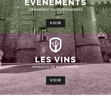
ÉVÈNEMENTS
ORGANISEZ VOS EVENEMENTS
VOIR
LES VINS
MARQUIS DE MONTMELAS
VOIR