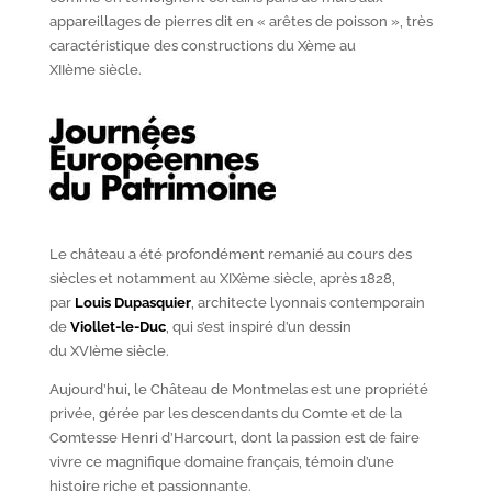
appareillages de pierres dit en « arêtes de poisson », très
caractéristique des constructions du X
ème
au
XII
ème
siècle.
Le château a été profondément remanié au cours des
siècles et notamment au XIX
ème
siècle, après 1828,
par
Louis Dupasquier
, architecte lyonnais contemporain
de
Viollet-le-Duc
, qui s’est inspiré d’un dessin
du XVI
ème
siècle.
Aujourd’hui, le Château de Montmelas est une propriété
privée, gérée par les descendants du Comte et de la
Comtesse Henri d’Harcourt, dont la passion est de faire
vivre ce magnifique domaine français, témoin d’une
histoire riche et passionnante.