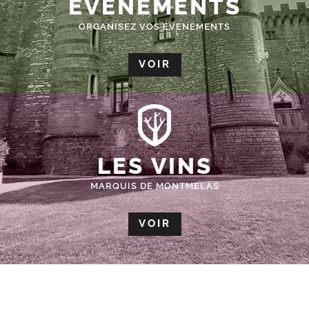
ÉVÈNEMENTS
ORGANISEZ VOS EVENEMENTS
VOIR
LES VINS
MARQUIS DE MONTMELAS
VOIR