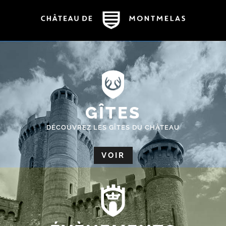
GÎTES
DÉCOUVREZ LES GÎTES DU CHÂTEAU
VOIR