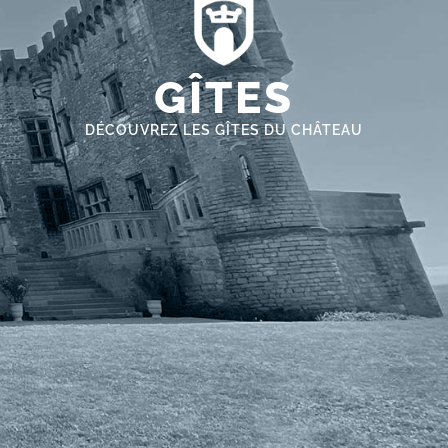
GÎTES
DÉCOUVREZ LES GÎTES DU CHÂTEAU