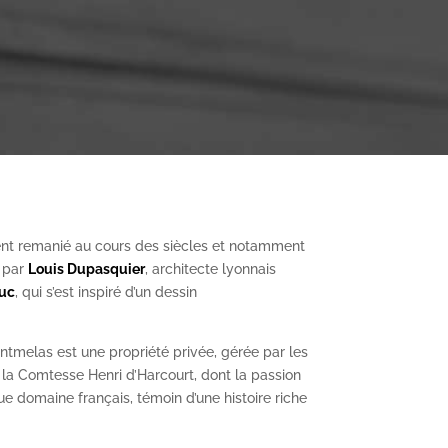
nt remanié au cours des siècles et notamment
, par
Louis Dupasquier
, architecte lyonnais
Duc
, qui s’est inspiré d’un dessin
ntmelas est une propriété privée, gérée par les
a Comtesse Henri d’Harcourt, dont la passion
ue domaine français, témoin d’une histoire riche