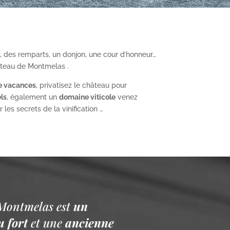
, des remparts, un donjon, une cour d’honneur…
âteau de Montmelas .
e vacances
, privatisez le château pour
ls
, également un
domaine viticole
venez
les secrets de la vinification …
Montmelas est
un
 fort
et une
ancienne