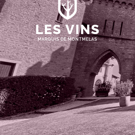
LES VINS
MARQUIS DE MONTMELAS