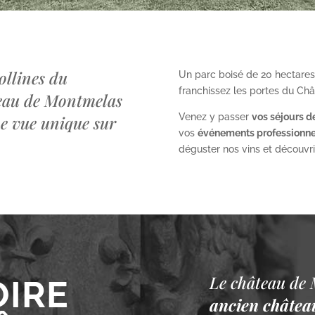
ollines du
Un parc boisé de 20 hectares
franchissez les portes du Ch
teau de Montmelas
Venez y passer
vos séjours d
ne vue unique sur
vos
événements professionne
déguster nos vins et découvrir 
Le château de 
OIRE
ancien château