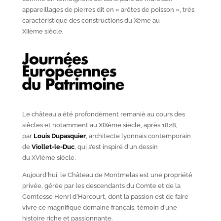
appareillages de pierres dit en « arêtes de poisson », très
caractéristique des constructions du X
ème
au
XII
ème
siècle.
Le château a été profondément remanié au cours des
siècles et notamment au XIX
ème
siècle, après 1828,
par
Louis Dupasquier
, architecte lyonnais contemporain
de
Viollet-le-Duc
, qui s’est inspiré d’un dessin
du XVI
ème
siècle.
Aujourd’hui, le Château de Montmelas est une propriété
privée, gérée par les descendants du Comte et de la
Comtesse Henri d’Harcourt, dont la passion est de faire
vivre ce magnifique domaine français, témoin d’une
histoire riche et passionnante.