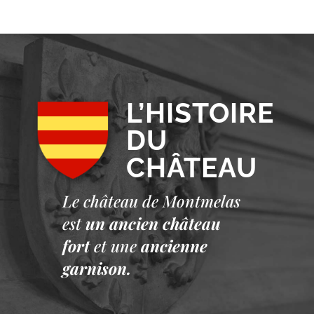
L’HISTOIRE
DU
CHÂTEAU
Le château de Montmelas
est
un ancien château
fort
et une
ancienne
garnison.