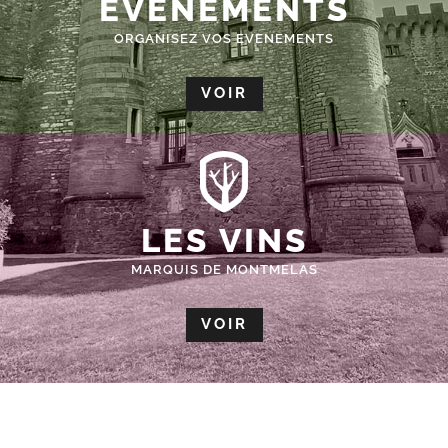
ÉVÈNEMENTS
ORGANISEZ VOS EVENEMENTS
VOIR
LES VINS
MARQUIS DE MONTMELAS
VOIR