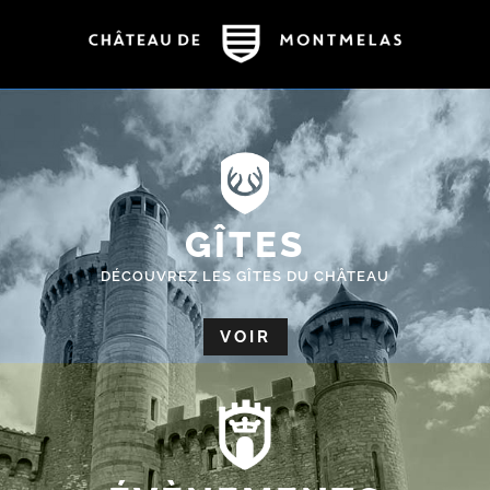
GÎTES
DÉCOUVREZ LES GÎTES DU CHÂTEAU
VOIR