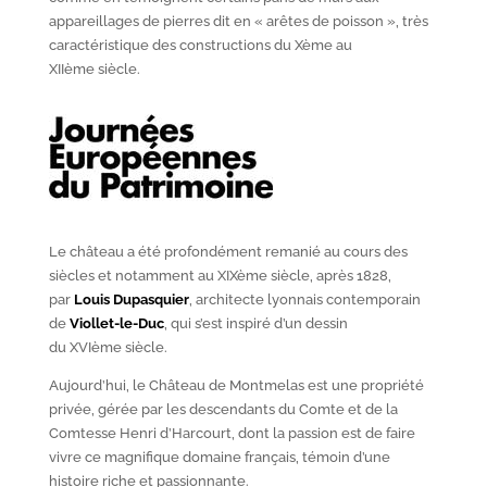
appareillages de pierres dit en « arêtes de poisson », très
caractéristique des constructions du X
ème
au
XII
ème
siècle.
Le château a été profondément remanié au cours des
siècles et notamment au XIX
ème
siècle, après 1828,
par
Louis Dupasquier
, architecte lyonnais contemporain
de
Viollet-le-Duc
, qui s’est inspiré d’un dessin
du XVI
ème
siècle.
Aujourd’hui, le Château de Montmelas est une propriété
privée, gérée par les descendants du Comte et de la
Comtesse Henri d’Harcourt, dont la passion est de faire
vivre ce magnifique domaine français, témoin d’une
histoire riche et passionnante.