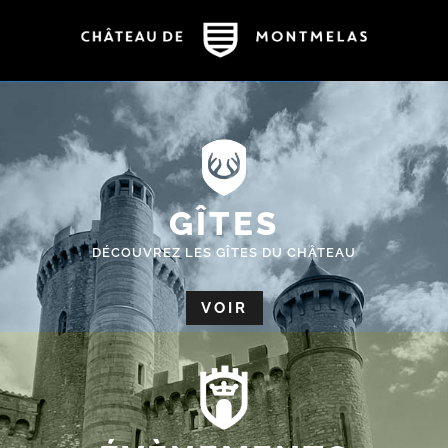
GÎTES
DÉCOUVREZ LES GÎTES DU CHÂTEAU
VOIR