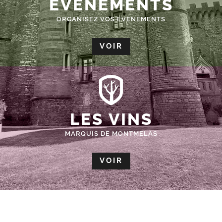
ÉVÈNEMENTS
ORGANISEZ VOS EVENEMENTS
VOIR
LES VINS
MARQUIS DE MONTMELAS
VOIR