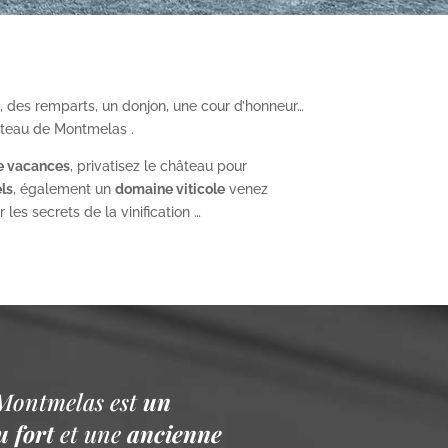
, des remparts, un donjon, une cour d’honneur…
âteau de Montmelas .
e vacances
, privatisez le château pour
ls
, également un
domaine viticole
venez
les secrets de la vinification …
Montmelas est
un
 fort
et une
ancienne