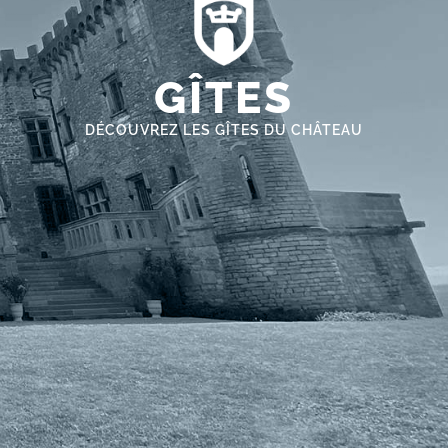
GÎTES
DÉCOUVREZ LES GÎTES DU CHÂTEAU