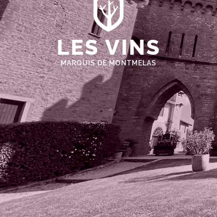
LES VINS
MARQUIS DE MONTMELAS