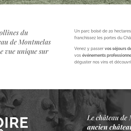
ollines du
Un parc boisé de 20 hectares
franchissez les portes du Ch
teau de Montmelas
Venez y passer
vos séjours d
ne vue unique sur
vos
événements professionne
déguster nos vins et découvrir 
Le château de 
OIRE
ancien château