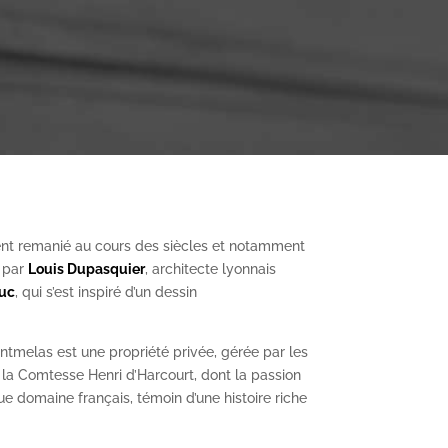
nt remanié au cours des siècles et notamment
, par
Louis Dupasquier
, architecte lyonnais
Duc
, qui s’est inspiré d’un dessin
ntmelas est une propriété privée, gérée par les
a Comtesse Henri d’Harcourt, dont la passion
ue domaine français, témoin d’une histoire riche