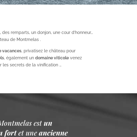
, des remparts, un donjon, une cour d’honneur…
âteau de Montmelas .
e vacances
, privatisez le château pour
ls
, également un
domaine viticole
venez
les secrets de la vinification …
Montmelas est
un
 fort
et une
ancienne