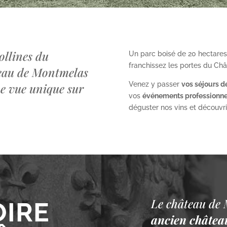
ollines du
Un parc boisé de 20 hectares
franchissez les portes du Ch
teau de Montmelas
Venez y passer
vos séjours d
ne vue unique sur
vos
événements professionne
déguster nos vins et découvrir 
Le château de 
OIRE
ancien château