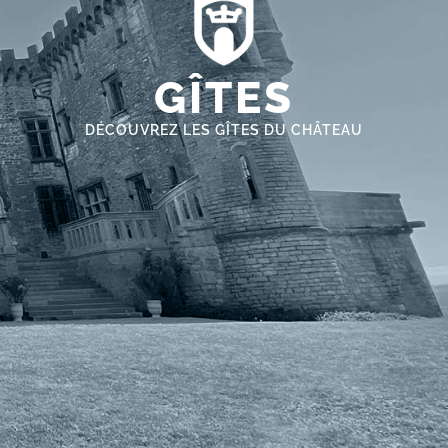
GÎTES
DÉCOUVREZ LES GÎTES DU CHÂTEAU