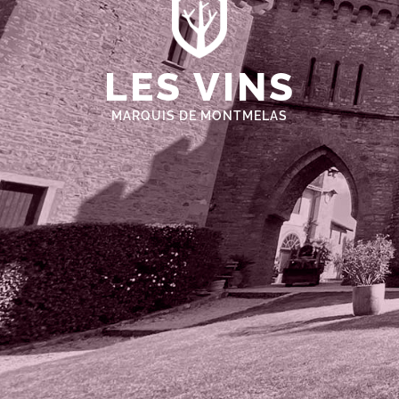
LES VINS
MARQUIS DE MONTMELAS