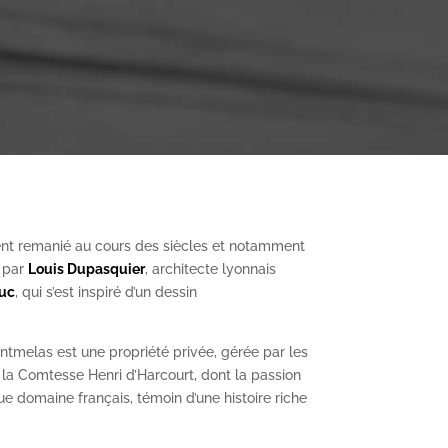
nt remanié au cours des siècles et notamment
, par
Louis Dupasquier
, architecte lyonnais
Duc
, qui s’est inspiré d’un dessin
ntmelas est une propriété privée, gérée par les
a Comtesse Henri d’Harcourt, dont la passion
ue domaine français, témoin d’une histoire riche