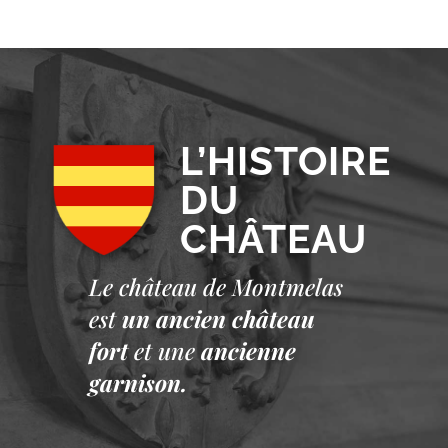
L’HISTOIRE
DU
CHÂTEAU
Le château de Montmelas
est
un ancien château
fort
et une
ancienne
garnison.