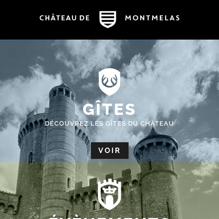
GÎTES
DÉCOUVREZ LES GÎTES DU CHÂTEAU
VOIR