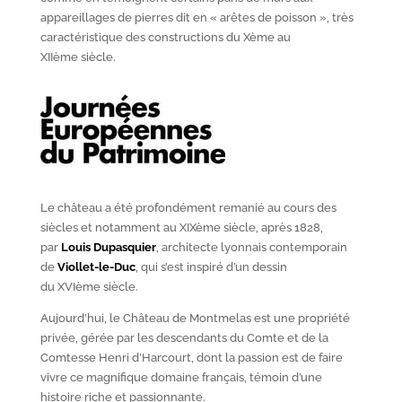
appareillages de pierres dit en « arêtes de poisson », très
caractéristique des constructions du X
ème
au
XII
ème
siècle.
Le château a été profondément remanié au cours des
siècles et notamment au XIX
ème
siècle, après 1828,
par
Louis Dupasquier
, architecte lyonnais contemporain
de
Viollet-le-Duc
, qui s’est inspiré d’un dessin
du XVI
ème
siècle.
Aujourd’hui, le Château de Montmelas est une propriété
privée, gérée par les descendants du Comte et de la
Comtesse Henri d’Harcourt, dont la passion est de faire
vivre ce magnifique domaine français, témoin d’une
histoire riche et passionnante.