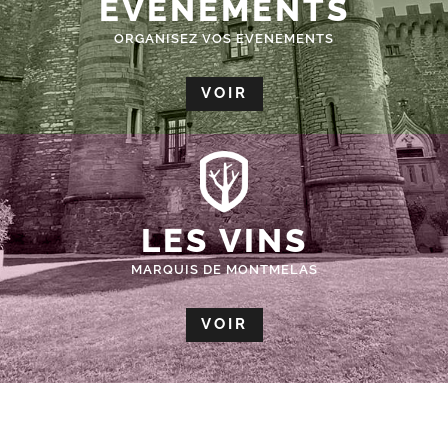
ÉVÈNEMENTS
ORGANISEZ VOS EVENEMENTS
VOIR
LES VINS
MARQUIS DE MONTMELAS
VOIR