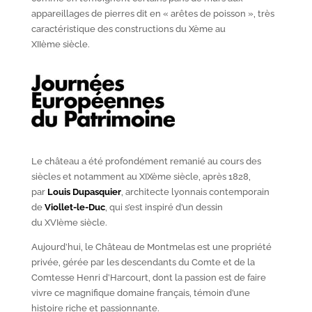
appareillages de pierres dit en « arêtes de poisson », très
caractéristique des constructions du X
ème
au
XII
ème
siècle.
Le château a été profondément remanié au cours des
siècles et notamment au XIX
ème
siècle, après 1828,
par
Louis Dupasquier
, architecte lyonnais contemporain
de
Viollet-le-Duc
, qui s’est inspiré d’un dessin
du XVI
ème
siècle.
Aujourd’hui, le Château de Montmelas est une propriété
privée, gérée par les descendants du Comte et de la
Comtesse Henri d’Harcourt, dont la passion est de faire
vivre ce magnifique domaine français, témoin d’une
histoire riche et passionnante.