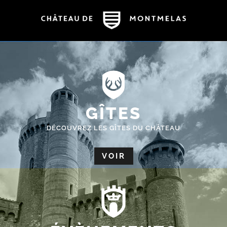
GÎTES
DÉCOUVREZ LES GÎTES DU CHÂTEAU
VOIR