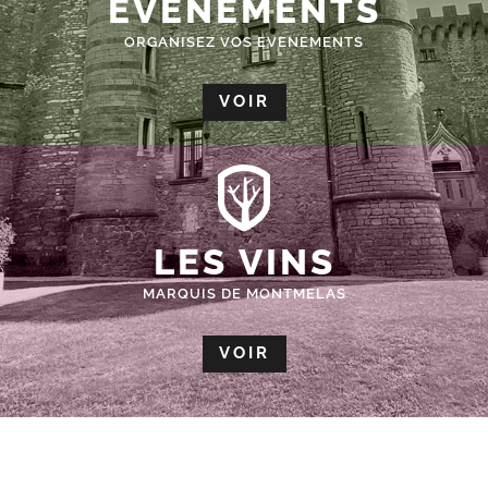
ÉVÈNEMENTS
ORGANISEZ VOS EVENEMENTS
VOIR
LES VINS
MARQUIS DE MONTMELAS
VOIR