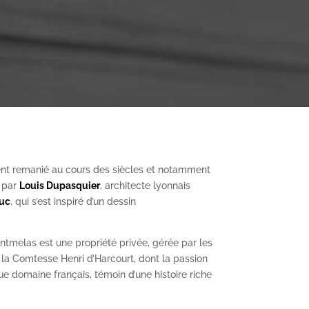
nt remanié au cours des siècles et notamment
, par
Louis Dupasquier
, architecte lyonnais
Duc
, qui s’est inspiré d’un dessin
ntmelas est une propriété privée, gérée par les
a Comtesse Henri d’Harcourt, dont la passion
ue domaine français, témoin d’une histoire riche