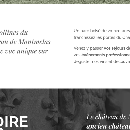
ollines du
Un parc boisé de 20 hectares
franchissez les portes du Ch
teau de Montmelas
Venez y passer
vos séjours d
ne vue unique sur
vos
événements professionne
déguster nos vins et découvrir 
Le château de 
OIRE
ancien château