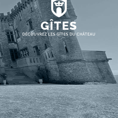
GÎTES
DÉCOUVREZ LES GÎTES DU CHÂTEAU