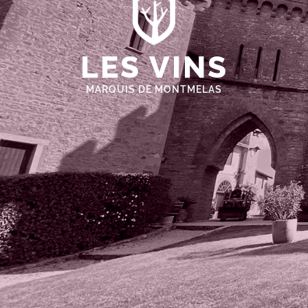
LES VINS
MARQUIS DE MONTMELAS