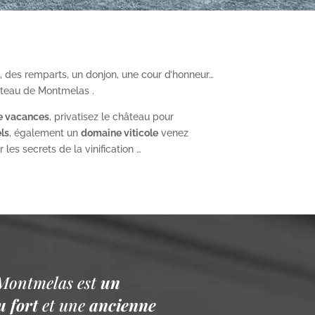
, des remparts, un donjon, une cour d’honneur…
âteau de Montmelas .
e vacances
, privatisez le château pour
ls
, également un
domaine viticole
venez
les secrets de la vinification …
Montmelas est
un
 fort
et une
ancienne