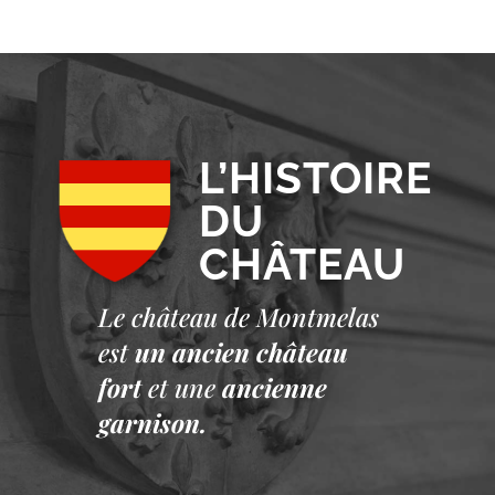
L’HISTOIRE
DU
CHÂTEAU
Le château de Montmelas
est
un ancien château
fort
et une
ancienne
garnison.