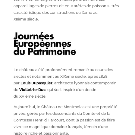
appareillages de pierres dit en « arêtes de poisson », très
caractéristique des constructions du X
ème
au
XII
ème
siècle.
Le château a été profondément remanié au cours des
siècles et notamment au XIX
ème
siècle, après 1828,
par
Louis Dupasquier
, architecte lyonnais contemporain
de
Viollet-le-Duc
, qui s’est inspiré d’un dessin
du XVI
ème
siècle.
Aujourd’hui, le Château de Montmelas est une propriété
privée, gérée par les descendants du Comte et de la
Comtesse Henri d’Harcourt, dont la passion est de faire
vivre ce magnifique domaine français, témoin d’une
histoire riche et passionnante.