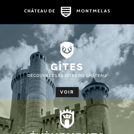
GÎTES
DÉCOUVREZ LES GÎTES DU CHÂTEAU
VOIR