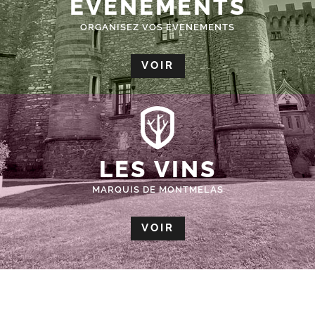
ÉVÈNEMENTS
ORGANISEZ VOS EVENEMENTS
VOIR
LES VINS
MARQUIS DE MONTMELAS
VOIR