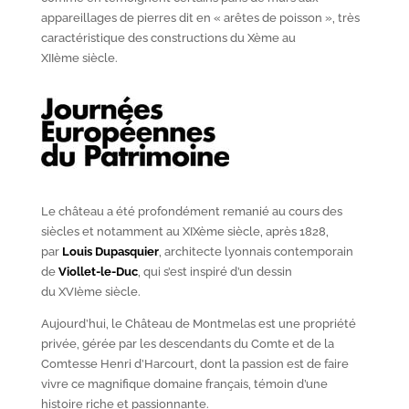
appareillages de pierres dit en « arêtes de poisson », très
caractéristique des constructions du X
ème
au
XII
ème
siècle.
Le château a été profondément remanié au cours des
siècles et notamment au XIX
ème
siècle, après 1828,
par
Louis Dupasquier
, architecte lyonnais contemporain
de
Viollet-le-Duc
, qui s’est inspiré d’un dessin
du XVI
ème
siècle.
Aujourd’hui, le Château de Montmelas est une propriété
privée, gérée par les descendants du Comte et de la
Comtesse Henri d’Harcourt, dont la passion est de faire
vivre ce magnifique domaine français, témoin d’une
histoire riche et passionnante.