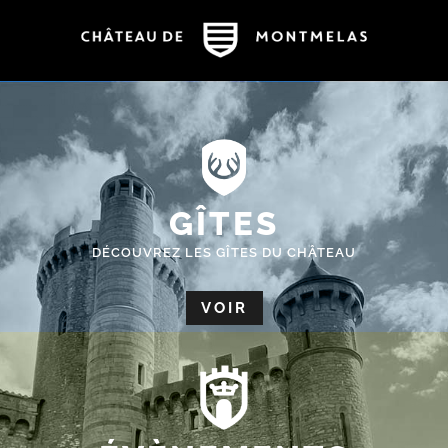
GÎTES
DÉCOUVREZ LES GÎTES DU CHÂTEAU
VOIR