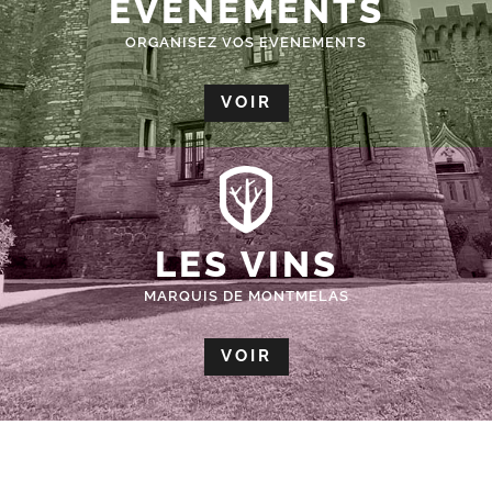
ÉVÈNEMENTS
ORGANISEZ VOS EVENEMENTS
VOIR
LES VINS
MARQUIS DE MONTMELAS
VOIR