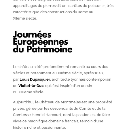
appareillages de pierres dit en « arêtes de poisson », très
caractéristique des constructions du X
ème
au
XII
ème
siècle.
Le château a été profondément remanié au cours des
siècles et notamment au XIX
ème
siècle, après 1828,
par
Louis Dupasquier
, architecte lyonnais contemporain
de
Viollet-le-Duc
, qui s’est inspiré d’un dessin
du XVI
ème
siècle.
Aujourd’hui, le Château de Montmelas est une propriété
privée, gérée par les descendants du Comte et de la
Comtesse Henri d’Harcourt, dont la passion est de faire
vivre ce magnifique domaine français, témoin d’une
histoire riche et passionnante.