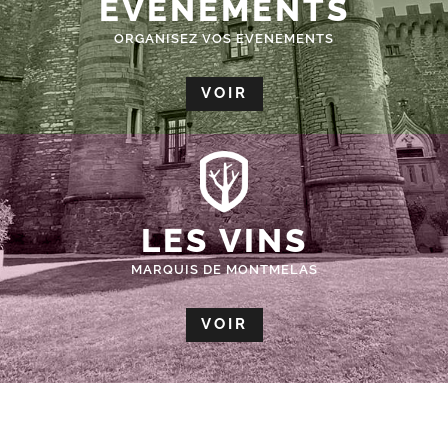
ÉVÈNEMENTS
ORGANISEZ VOS EVENEMENTS
VOIR
LES VINS
MARQUIS DE MONTMELAS
VOIR