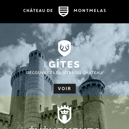
GÎTES
DÉCOUVREZ LES GÎTES DU CHÂTEAU
VOIR